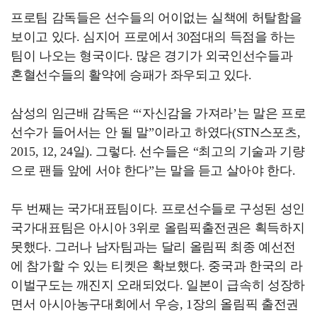
프로팀 감독들은 선수들의 어이없는 실책에 허탈함을
보이고 있다. 심지어 프로에서 30점대의 득점을 하는
팀이 나오는 형국이다. 많은 경기가 외국인선수들과
혼혈선수들의 활약에 승패가 좌우되고 있다.
삼성의 임근배 감독은 “‘자신감을 가져라’는 말은 프로
선수가 들어서는 안 될 말”이라고 하였다(STN스포츠,
2015, 12, 24일). 그렇다. 선수들은 “최고의 기술과 기량
으로 팬들 앞에 서야 한다”는 말을 듣고 살아야 한다.
두 번째는 국가대표팀이다. 프로선수들로 구성된 성인
국가대표팀은 아시아 3위로 올림픽출전권은 획득하지
못했다. 그러나 남자팀과는 달리 올림픽 최종 예선전
에 참가할 수 있는 티켓은 확보했다. 중국과 한국의 라
이벌구도는 깨진지 오래되었다. 일본이 급속히 성장하
면서 아시아농구대회에서 우승, 1장의 올림픽 출전권