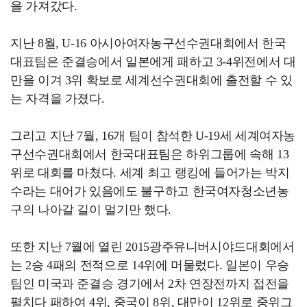
을 가져갔다.
지난 8월, U-16 아시아여자농구선수권대회에서 한국
대표팀은 준결승에서 일본에게 패하고 3-4위전에서 대
만을 이겨 3위 확보로 세계선수권대회에 출전할 수 있
는 자격을 가졌다.
그리고 지난 7월, 16개 팀이 참석한 U-19세 세계여자농
구선수권대회에서 한국대표팀은 하위그룹에 속해 13
위로 대회를 마쳤다. 세계 최고 랭킹에 들어가는 박지
수라는 대어가 있음에도 불구하고 한국여자청소년농
구의 나아갈 길이 멀기만 했다.
또한 지난 7월에 열린 2015광주유니버시야드대회에서
는 2승 4패의 전적으로 14위에 머물렀다. 일본이 우승
팀인 미국과 준결승 경기에서 2차 연장전까지 접전을
펼치다 패하여 4위, 중국이 8위, 대만이 12위로 중위그