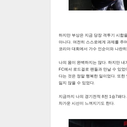
하지만 부상은 지금 당장 격투기 시합을
아니다. 여전히 스스로에게 과제를 주며
코리아 대회에서 가수 인순이와 나란히
나의 몸이 완벽하지는 않다. 하지만 내
FC에서 로드걸로 팬들과 만날 수 있었
다는 것은 정말 행복한 일이었다. 또한
잃지 않을 수 있었다.
지금까지 나의 경기전적 8전 1승7패다
차가운 시선이 느껴지기도 한다.
기