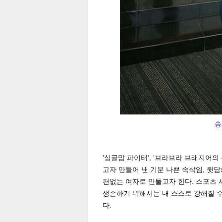
송
보
'싱글맘 파이터', '브라브라 브래지어의 
고자 만들어 낸 기분 나쁜 속삭임, 뒷
편없는 여자로 만들고자 한다. 스포츠
생존하기 위해서는 내 스스로 강해질 
다.