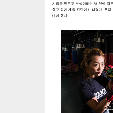
시합을 앞두고 부상이라는 벽 앞에 격투
했고 장기 재활 진단이 내려졌다. 은퇴
내야 했다.
공유
유
로그