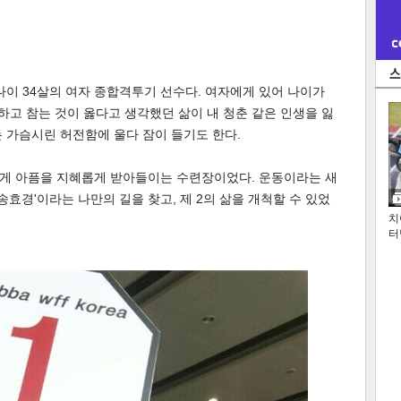
나이 34살의 여자 종합격투기 선수다. 여자에게 있어 나이가
하고 참는 것이 옳다고 생각했던 삶이 내 청춘 같은 인생을 잃
 가슴시린 허전함에 울다 잠이 들기도 한다.
게 아픔을 지혜롭게 받아들이는 수련장이었다. 운동이라는 새
송효경'이라는 나만의 길을 찾고, 제 2의 삶을 개척할 수 있었
치
터