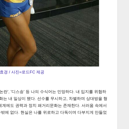
효경 / 사진=로드FC 제공
논란', '디스송' 등 나의 수식어는 민망하다. 내 입지를 위협하
담화는 내 일상이 됐다. 선수를 무시하고, 차별하며 상대방을 형
 세계에도 권력과 정치 패거리문화는 존재한다. 서러움 속에서
수밖에 없다. 현실은 나를 위로하고 다독이며 다부지게 만들었