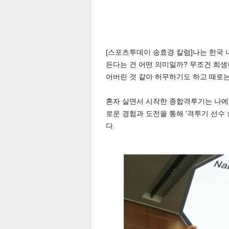
[스포츠투데이 송효경 칼럼]나는 한국 
든다는 건 어떤 의미일까? 무조건 희생
어버린 것 같아 허무하기도 하고 때로는
체
인
혼자 살면서 시작한 종합격투기는 나에
로운 경험과 도전을 통해 '격투기 선수 
다.