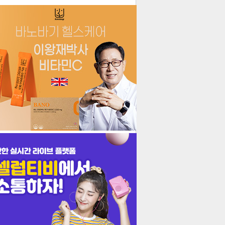
더보기
기포토