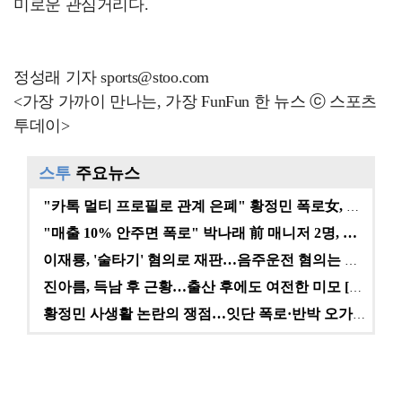
미로운 관심거리다.
정성래 기자 sports@stoo.com
<가장 가까이 만나는, 가장 FunFun 한 뉴스 ⓒ 스포츠
투데이>
스투
주요뉴스
"카톡 멀티 프로필로 관계 은폐" 황정민 폭로女, 문자…
"매출 10% 안주면 폭로" 박나래 前 매니저 2명, …
이재룡, '술타기' 혐의로 재판…음주운전 혐의는 미적용…
진아름, 득남 후 근황…출산 후에도 여전한 미모 [스타…
황정민 사생활 논란의 쟁점…잇단 폭로·반박 오가는 소모…