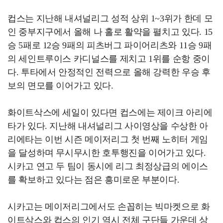
컵스는 지난해 내셔널리그 성적 상위 1~3위가 한데 모
인 중부지구에서 올해 나 홀로 활약을 펼치고 있다. 15
승 5패로 12승 9패의 피츠버그 파이어리츠와 11승 9패
의 세인트루이스 카디널스를 제치고 1위를 순항 중이
다. 투타에서 안정적인 전력으로 올해 강력한 우승 후
보의 면모를 이어가고 있다.
화이트삭스에 세일이 있다면 컵스에는 제이크 아리에
타가 있다. 지난해 내셔널리그 사이영상을 수상한 아
리에타는 이번 시즌 메이저리그 첫 번째 노히터 게임
을 달성하며 무시무시한 호투행진을 이어가고 있다.
시카고 연고 두 팀이 동시에 리그 최정상급의 에이스
를 확보하고 있다는 점은 흥미로운 부분이다.
시카고는 메이저리그에서도 손꼽히는 빅마켓으로 화
이트삭스와 컵스의 인기 역시 전체 구단들 가운데 상