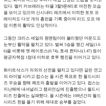
있다. 멜키 카브레라는 타율 3할9푼8리로 여전한 모습
을 보이고 있으며 신시내티 레즈에서 이적한 토트 프
레이저도 다섯 개의 홈런을 기록 중이며 리드 오프 애
덤 이튼의 활약도 인상적이다.
그동안 크리스 세일의 원맨팀이라 불리웠던 마운드도
눈부신 활약을 펼치고 있다. 벌써 5승을 챙긴 세일(1.6
6)을 비롯해 맷 레이토스(0.74), 호세 퀸타나(1.47) 등이
평균자책점 1점대 이하로 호투 행진을 이어가고 있다.
화이트삭스가 의외의 선전을 펼치고 있다면 같은 연고
의 라이벌 시카고 컵스는 올 시즌 목표로 한 월드시리
즈 우승을 향해 쾌조의 출발을 이어가고 있다. 컵스는
지난해에 내셔널리그 챔피언십에 진출했으나 월드시
리즈 진출에는 실패했다. 올 시즌에는 108년간의 월드
시리즈 한을 풀기 위해 제대로 승부를 걸었다.