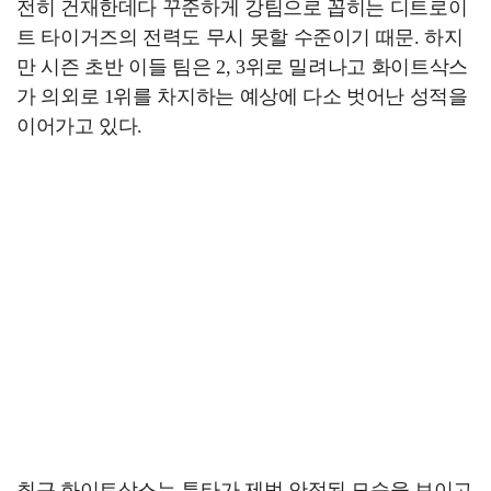
전히 건재한데다 꾸준하게 강팀으로 꼽히는 디트로이
트 타이거즈의 전력도 무시 못할 수준이기 때문. 하지
만 시즌 초반 이들 팀은 2, 3위로 밀려나고 화이트삭스
가 의외로 1위를 차지하는 예상에 다소 벗어난 성적을
이어가고 있다.
최근 화이트삭스는 투타가 제법 안정된 모습을 보이고