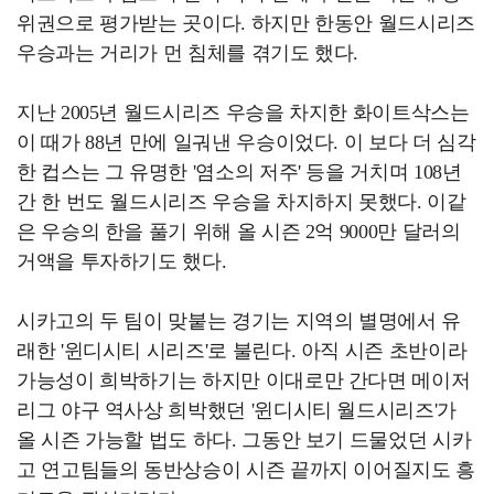
위권으로 평가받는 곳이다. 하지만 한동안 월드시리즈
우승과는 거리가 먼 침체를 겪기도 했다.
지난 2005년 월드시리즈 우승을 차지한 화이트삭스는
이 때가 88년 만에 일궈낸 우승이었다. 이 보다 더 심각
한 컵스는 그 유명한 '염소의 저주' 등을 거치며 108년
간 한 번도 월드시리즈 우승을 차지하지 못했다. 이같
은 우승의 한을 풀기 위해 올 시즌 2억 9000만 달러의
거액을 투자하기도 했다.
시카고의 두 팀이 맞붙는 경기는 지역의 별명에서 유
래한 '윈디시티 시리즈'로 불린다. 아직 시즌 초반이라
가능성이 희박하기는 하지만 이대로만 간다면 메이저
리그 야구 역사상 희박했던 '윈디시티 월드시리즈'가
올 시즌 가능할 법도 하다. 그동안 보기 드물었던 시카
고 연고팀들의 동반상승이 시즌 끝까지 이어질지도 흥