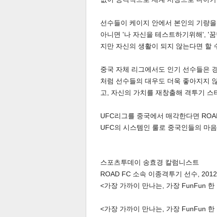
선수들이 케이지 안에서 본인의 기량을 
스북
터 공
달기
공유
버블
아니면 '나 자신을 테스트하기위해', '
지만 자신의 생활이 되지 않는다면 할 수
중국 자체 리그에서도 인기 선수들은 경
처럼 선수들의 대우도 더욱 좋아지지 않
고, 자신의 가치를 재창출해 격투기 스
UFC리그를 중국에서 매각한다면 ROA
UFC의 시스템인 룰로 중국인들의 마음
스포츠투데이 송효경 칼럼니스트
ROAD FC 소속 이종격투기 선수, 201
<가장 가까이 만나는, 가장 FunFun 
<가장 가까이 만나는, 가장 FunFun 