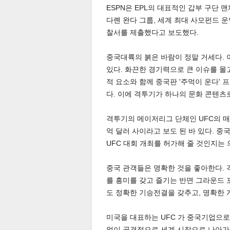
ESPN은 EPL의 대표적인 갑부 구단 
다롄 완다 그룹, 세계 최대 사모펀드 운
찰서를 제출했다고 보도했다.
중국대륙의 붉은 바람이 정말 거세다.
있다. 화끈한 경기력으로 큰 이슈를 몰
적 요소와 함께 중국판 '주먹이 운다'
체
인
다. 이에 격투기가 하나의 문화 콘텐츠
격투기의 메이저리그 단체인 UFC의 매각
억 달러 사이라고 보도 된 바 있다. 
UFC 대회 개최를 허가해 줄 것인지는 
중국 관객들은 명확한 것을 좋아한다.
를 흥미를 갖고 즐기는 반면 그라운드 
도 정확한 기승전결을 갖추고, 명확한 
미국을 대표하는 UFC 가 중국기업으로
없이 공격적으로 세계 시장으로 나아가