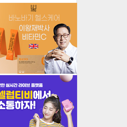
더보기
기포토