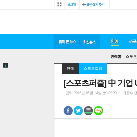
연예홈
스투 
연예
스포츠칼럼
[스포츠퍼즐] 中 기업 
입력
2016년 05월 14일(토) 09:23
최종수
0