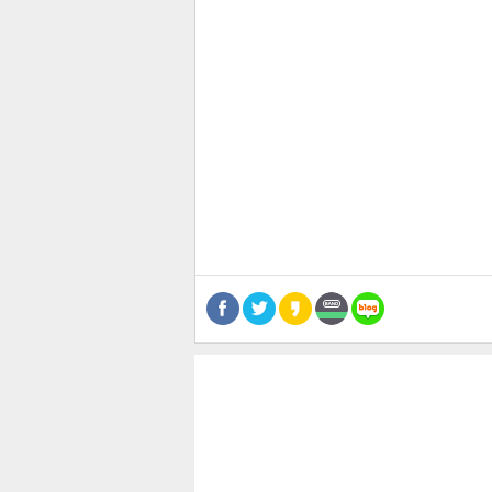
관련뉴스
공유
유
로그