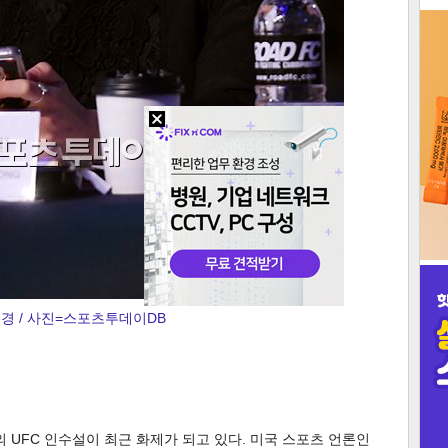
3
인
경 / 사진=스포츠투데이DB
 UFC 인수설이 최근 화제가 되고 있다. 미국 스포츠 언론인