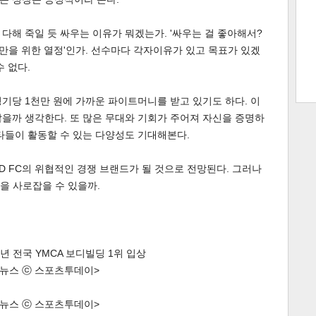
다해 죽일 듯 싸우는 이유가 뭐겠는가. '싸우는 걸 좋아해서?
트 크
트 축
사
하기
보기
꿈만을 위한 열정'인가. 선수마다 각자이유가 있고 목표가 있겠
 없다.
스
기당 1천만 원에 가까운 파이트머니를 받고 있기도 하다. 이
을까 생각한다. 또 많은 무대와 기회가 주어져 자신을 증명하
타들이 활동할 수 있는 다양성도 기대해본다.
D FC의 위협적인 경쟁 브랜드가 될 것으로 전망된다. 그러나
을 사로잡을 수 있을까.
2년 전국 YMCA 보디빌딩 1위 입상
한 뉴스 ⓒ 스포츠투데이>
한 뉴스 ⓒ 스포츠투데이>