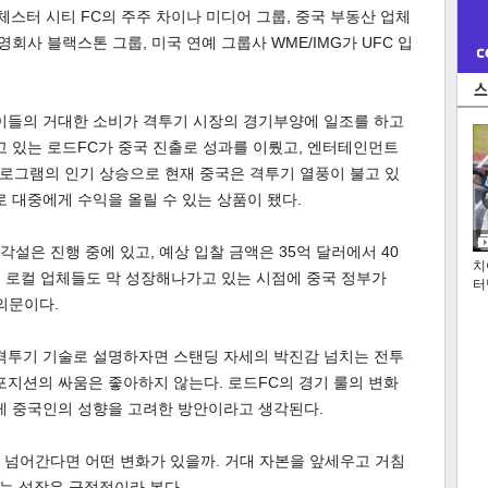
맨체스터 시티 FC의 주주 차이나 미디어 그룹, 중국 부동산 업체
영회사 블랙스톤 그룹, 미국 연예 그룹사 WME/IMG가 UFC 입
 이들의 거대한 소비가 격투기 시장의 경기부양에 일조를 하고
고 있는 로드FC가 중국 진출로 성과를 이뤘고, 엔터테인먼트
 프로그램의 인기 상승으로 현재 중국은 격투기 열풍이 불고 있
로 대중에게 수익을 올릴 수 있는 상품이 됐다.
설은 진행 중에 있고, 예상 입찰 금액은 35억 달러에서 40
치
중국 로컬 업체들도 막 성장해나가고 있는 시점에 중국 정부가
터
의문이다.
 격투기 기술로 설명하자면 스탠딩 자세의 박진감 넘치는 전투
포지션의 싸움은 좋아하지 않는다. 로드FC의 경기 룰의 변화
게 중국인의 성향을 고려한 방안이라고 생각된다.
 넘어간다면 어떤 변화가 있을까. 거대 자본을 앞세우고 거침
는 성장은 긍정적이라 본다.