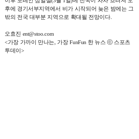
이후 모레인 삼일절(3월 1일)에 전국이 차차 흐려져 오
후에 경기서부지역에서 비가 시작되어 늦은 밤에는 그
밖의 전국 대부분 지역으로 확대될 전망이다.
오효진 ent@stoo.com
<가장 가까이 만나는, 가장 FunFun 한 뉴스 ⓒ 스포츠
투데이>