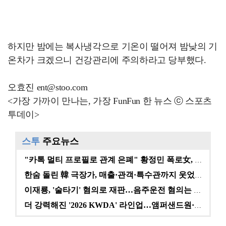
하지만 밤에는 복사냉각으로 기온이 떨어져 밤낮의 기
온차가 크겠으니 건강관리에 주의하라고 당부했다.
오효진 ent@stoo.com
<가장 가까이 만나는, 가장 FunFun 한 뉴스 ⓒ 스포츠
투데이>
스투
주요뉴스
"카톡 멀티 프로필로 관계 은폐" 황정민 폭로女, 문자…
한숨 돌린 韓 극장가, 매출·관객·특수관까지 웃었다 […
이재룡, '술타기' 혐의로 재판…음주운전 혐의는 미적용…
더 강력해진 '2026 KWDA' 라인업…앰퍼샌드원·나…