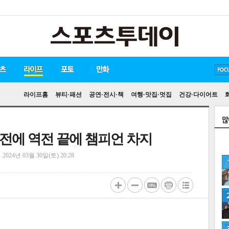
방탄소년단
손흥민
유아인
송중기
라이프홈
뷰티·패션
공연·전시·책
여행·맛집·멋집
건강·다이어트
 역전에 역전 끝에 챔피언 차지
정
2024년 03월 30일(토) 20:28