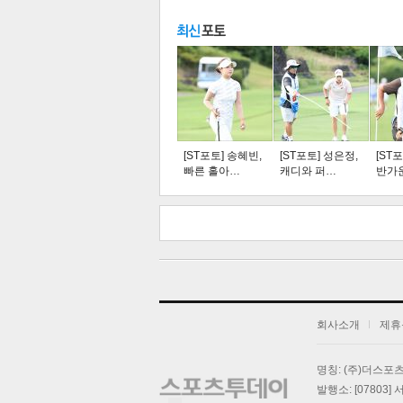
주요뉴스
탑뉴스
연예
[ST포토] 송혜빈,
[ST포토] 성은정,
[ST
빠른 홀아…
캐디와 퍼…
반가
스북
터 공
오톡
공유
버블
회사소개
제휴
기
명칭: (주)더스
발행소: [07803