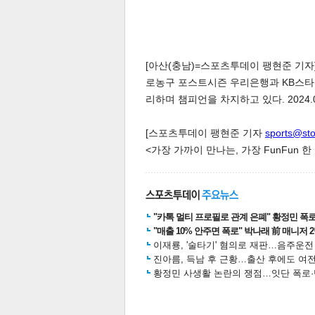
[아산(충남)=스포츠투데이 팽현준 기자]
로농구 포스트시즌 우리은행과 KB스타즈의
리하며 챔피언을 차지하고 있다. 2024.03
[스포츠투데이 팽현준 기자
sports@st
<가장 가까이 만나는, 가장 FunFun 
"카톡 멀티 프로필로 관계 은폐" 황정민 폭로女
"매출 10% 안주면 폭로" 박나래 前 매니저 
이재룡, '술타기' 혐의로 재판…음주운
진아름, 득남 후 근황…출산 후에도 여전
황정민 사생활 논란의 쟁점…잇단 폭로·반