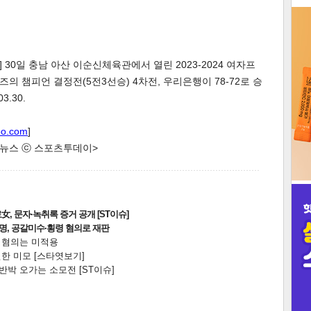
3
 30일 충남 아산 이순신체육관에서 열린 2023-2024 여자프
 챔피언 결정전(5전3선승) 4차전, 우리은행이 78-72로 승
.30.
인
oo.com
]
한 뉴스 ⓒ 스포츠투데이>
, 문자·녹취록 증거 공개 [ST이슈]
2명, 공갈미수·횡령 혐의로 재판
전 혐의는 미적용
한 미모 [스타엿보기]
박 오가는 소모전 [ST이슈]