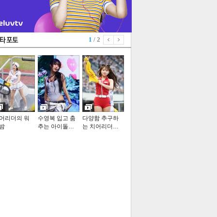
1
/ 2
어리더의 워
수영복 입고 춤
다양함 추구하
밤
추는 아이돌…
는 치어리더…