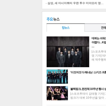
삼성, 새 아시아쿼터 우완 투수 미야모리 영…
공유
유
로그
데뷔는 쉬워
어렵다…K팝
…
[스포츠투
영 기자] 데
에 역주행
'이것저것 다 해내는' 스키즈 귀
최신뉴스
블랙핑크, 완전체 10주년 행사 
[스포츠투데이 김태형 기자] 
핑크가 데뷔 10주년을 맞아 