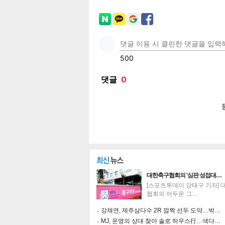
페이
트위
카카
밴드
네이
보
대한축구협회의 '심판 성접대…
[스포츠투데이 강태구 기자] 
협회의 어두운 그…
강채연, 제주삼다수 2R 깜짝 선두 도약…박…
MJ, 운명의 상대 찾아 솔로 하우스行…색다…