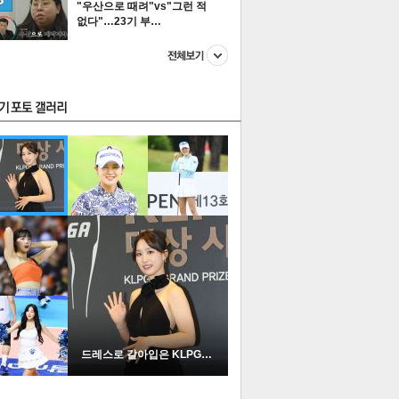
"우산으로 때려"vs"그런 적
없다"…23기 부…
스투펀
US
이 본 뉴스
스포츠
포토
드레스로 갈아입은 KLPGA …