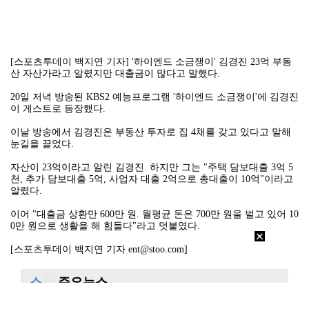
[스포츠투데이 백지연 기자] '하이엔드 소금쟁이' 김경진 23억 부동
산 자산가라고 알렸지만 대출금이 많다고 말했다.
20일 저녁 방송된 KBS2 예능프로그램 '하이엔드 소금쟁이'에 김경진
이 게스트로 등장했다.
이날 방송에서 김경진은 부동산 투자로 집 4채를 갖고 있다고 말해
눈길을 끌었다.
자산이 23억이라고 알린 김경진. 하지만 그는 "주택 담보대출 3억 5
천, 추가 담보대출 5억, 사업자 대출 2억으로 총대출이 10억"이라고
알렸다.
이어 "대출금 상환만 600만 원. 월평균 돈은 700만 원을 벌고 있어 10
0만 원으로 생활을 해 힘들다"라고 덧붙였다.
[스포츠투데이 백지연 기자 ent@stoo.com]
스투
주요뉴스
"카톡 멀티 프로필로 관계 은폐" 황정민 폭로女, 문자…