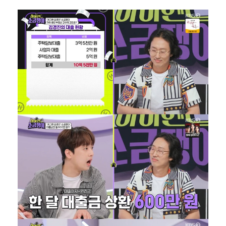
[ST포토] 정지효, 퍼터 확인
[ST포토] 서교림, 아쉬운 표정
[ST포토] 김민주, 오준식 캐디와 함께 출발
'전참시' 리센느 메이 "희망 보이지 않아 팀 탈퇴 고…
[ST포토] 유현조, 페어웨이 끝까지 가자
[ST포토] 한진선, 기분 좋은 미소
[ST포토] 서교림, 3라운드 출발