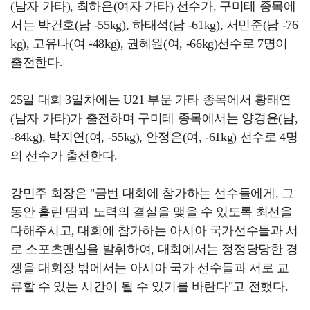
(남자 가타), 최하은(여자 가타) 선수가, 구미테 종목에
서는 박건호(남 -55kg), 하태석(남 -61kg), 서민준(남 -76
kg), 고유나(여 -48kg), 권혜원(여, -66kg)선수로 7명이
출전한다.
25일 대회 3일차에는 U21 부문 가타 종목에서 황태연
(남자 가타)가 출전하며 구미테 종목에서는 양경윤(남,
-84kg), 박지연(여, -55kg), 안정은(여, -61kg) 선수로 4명
의 선수가 출전한다.
강민주 회장은 "금번 대회에 참가하는 선수들에게, 그
동안 흘린 땀과 노력의 결실을 맺을 수 있도록 최선을
다해주시고, 대회에 참가하는 아시아 국가선수들과 서
로 스포츠맨십을 발휘하여, 대회에서는 정정당당한 경
쟁을 대회장 밖에서는 아시아 국가 선수들과 서로 교
류할 수 있는 시간이 될 수 있기를 바란다"고 전했다.