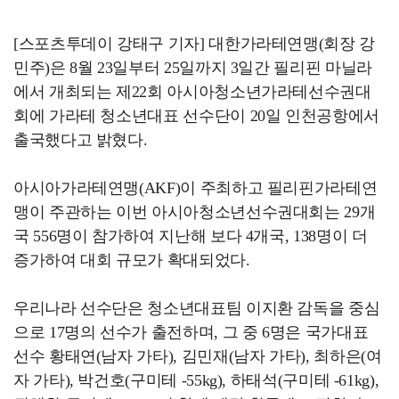
[스포츠투데이 강태구 기자] 대한가라테연맹(회장 강
민주)은 8월 23일부터 25일까지 3일간 필리핀 마닐라
에서 개최되는 제22회 아시아청소년가라테선수권대
회에 가라테 청소년대표 선수단이 20일 인천공항에서
출국했다고 밝혔다.
아시아가라테연맹(AKF)이 주최하고 필리핀가라테연
맹이 주관하는 이번 아시아청소년선수권대회는 29개
국 556명이 참가하여 지난해 보다 4개국, 138명이 더
증가하여 대회 규모가 확대되었다.
우리나라 선수단은 청소년대표팀 이지환 감독을 중심
으로 17명의 선수가 출전하며, 그 중 6명은 국가대표
선수 황태연(남자 가타), 김민재(남자 가타), 최하은(여
자 가타), 박건호(구미테 -55kg), 하태석(구미테 -61kg),