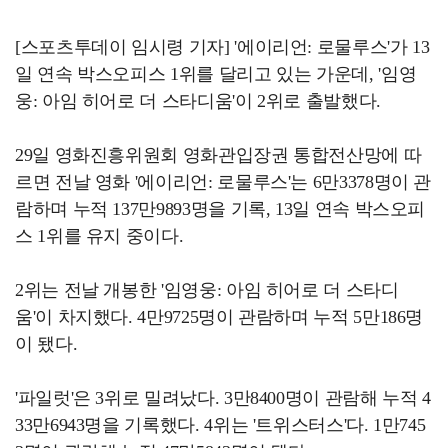
[스포츠투데이 임시령 기자] '에이리언: 로물루스'가 13
일 연속 박스오피스 1위를 달리고 있는 가운데, '임영
웅: 아임 히어로 더 스타디움'이 2위로 출발했다.
29일 영화진흥위원회 영화관입장권 통합전산망에 따
르면 전날 영화 '에이리언: 로물루스'는 6만3378명이 관
람하며 누적 137만9893명을 기록, 13일 연속 박스오피
스 1위를 유지 중이다.
2위는 전날 개봉한 '임영웅: 아임 히어로 더 스타디
움'이 차지했다. 4만9725명이 관람하며 누적 5만186명
이 됐다.
'파일럿'은 3위로 밀려났다. 3만8400명이 관람해 누적 4
33만6943명을 기록했다. 4위는 '트위스터스'다. 1만745