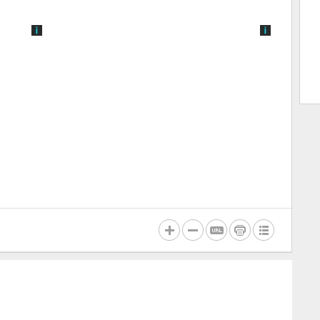
트 크
트 축
사
하기
보기
스