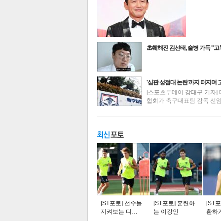
초췌해진 김선태, 술병 가득 "
최신뉴스
'심판 성접대 논란'까지 터지며 
[스포츠투데이 강태구 기자]
협회가 축구대표팀 감독 선
주요뉴스
기
탑뉴스
연예
[ST포토] 선수들
[ST포토] 훈련하
[ST
지켜보는 디…
는 이강인
환하