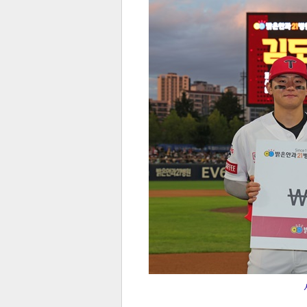
전
로그
즐겨찾기
많이 본 뉴스
최신 뉴스
연예
스포
페이
트위
댓글
밴드
네이