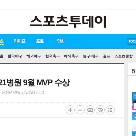
방탄소년단
손흥민
유아인
홈
한국야구
해외야구
한국축구
해외축구
농구·배구
골프
스포츠종합
21병원 9월 MVP 수상
정
2024년 09월 23일(월) 18:52