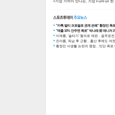
<가장 가까이 만나는, 가장 FunFun 
"카톡 멀티 프로필로 관계 은폐" 황정민 폭로女
"매출 10% 안주면 폭로" 박나래 前 매니저 
이재룡, '술타기' 혐의로 재판…음주운
진아름, 득남 후 근황…출산 후에도 여전
체
인
황정민 사생활 논란의 쟁점…잇단 폭로·반