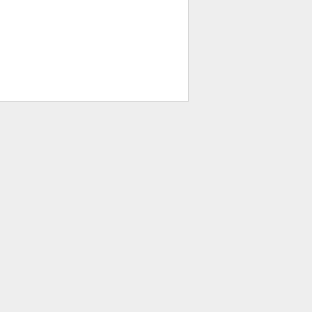
이
다
타포토