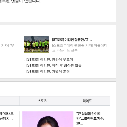
[ST포토] 이강인 합류한 AT …
게
소
기자] "우
[스포츠투데이 팽현준 기자] 아틀레티
코 마드리드 선수…
[ST포토] 이강인, 환하게 웃으며
[ST포토] 이강인, 이적 후 밝아진 얼굴
[ST포토] 이강인, 가볍게 훈련
자 "아내도
"큰 섭섭함 안겨 미
 난리 치…
안"…블랙핑크 지수,
10…