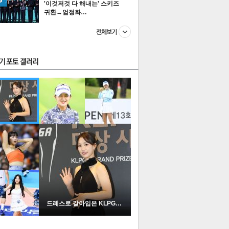
'이것저것 다 해내는' 스키즈
귀환→엄정화…
스투펀
US
이 본 뉴스
스포츠
포토
드레스로 갈아입은 KLPGA …