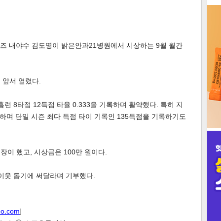
3
이거즈 내야수 김도영이 밝은안과21병원에서 시상하는 9월 월간
 앞서 열렸다.
인
홈런 8타점 12득점 타율 0.333을 기록하며 활약했다. 특히 지
가하며 단일 시즌 최다 득점 타이 기록인 135득점을 기록하기도
이 했고, 시상금은 100만 원이다.
 이웃 돕기에 써달라며 기부했다.
oo.com
]