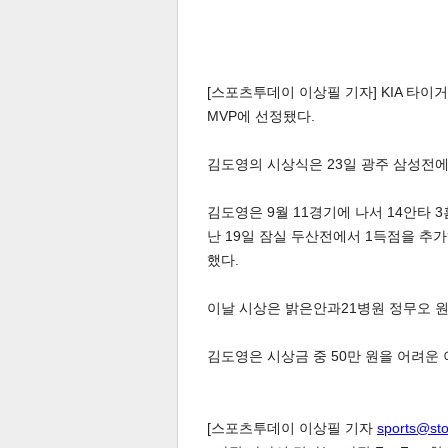
[스포츠투데이 이상필 기자] KIA 타
MVP에 선정됐다.
김도영의 시상식은 23일 광주 삼성전에
김도영은 9월 11경기에 나서 14안타 3
난 19일 잠실 두산전에서 1득점을 추
했다.
이날 시상은 밝은안과21병원 정무오 원장
김도영은 시상금 중 50만 원을 어려운
[스포츠투데이 이상필 기자
sports@st