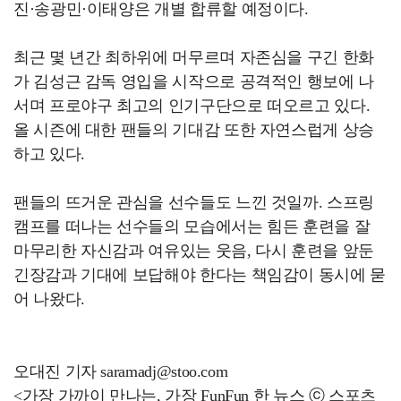
진·송광민·이태양은 개별 합류할 예정이다.
최근 몇 년간 최하위에 머무르며 자존심을 구긴 한화
가 김성근 감독 영입을 시작으로 공격적인 행보에 나
서며 프로야구 최고의 인기구단으로 떠오르고 있다.
올 시즌에 대한 팬들의 기대감 또한 자연스럽게 상승
하고 있다.
팬들의 뜨거운 관심을 선수들도 느낀 것일까. 스프링
캠프를 떠나는 선수들의 모습에서는 힘든 훈련을 잘
마무리한 자신감과 여유있는 웃음, 다시 훈련을 앞둔
긴장감과 기대에 보답해야 한다는 책임감이 동시에 묻
어 나왔다.
오대진 기자 saramadj@stoo.com
<가장 가까이 만나는, 가장 FunFun 한 뉴스 ⓒ 스포츠