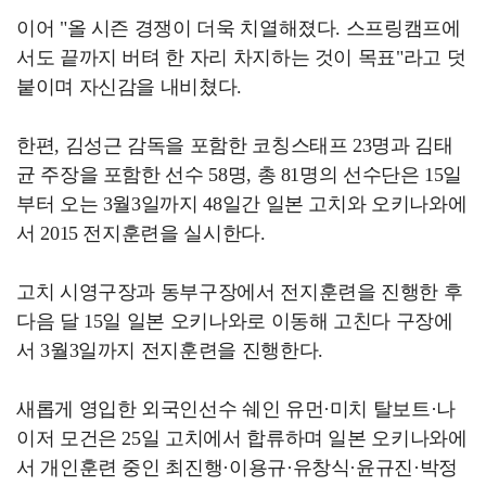
이어 "올 시즌 경쟁이 더욱 치열해졌다. 스프링캠프에
서도 끝까지 버텨 한 자리 차지하는 것이 목표"라고 덧
붙이며 자신감을 내비쳤다.
한편, 김성근 감독을 포함한 코칭스태프 23명과 김태
균 주장을 포함한 선수 58명, 총 81명의 선수단은 15일
부터 오는 3월3일까지 48일간 일본 고치와 오키나와에
서 2015 전지훈련을 실시한다.
고치 시영구장과 동부구장에서 전지훈련을 진행한 후
다음 달 15일 일본 오키나와로 이동해 고친다 구장에
서 3월3일까지 전지훈련을 진행한다.
새롭게 영입한 외국인선수 쉐인 유먼·미치 탈보트·나
이저 모건은 25일 고치에서 합류하며 일본 오키나와에
서 개인훈련 중인 최진행·이용규·유창식·윤규진·박정