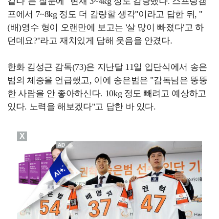
같다"는 질문에 "현재 3~4kg 정도 감량했다. 스프링캠
프에서 7~8kg 정도 더 감량할 생각"이라고 답한 뒤, "
(배)영수 형이 오랜만에 보고는 '살 많이 빠졌다'고 하
던데요?"라고 재치있게 답해 웃음을 안겼다.
한화 김성근 감독(73)은 지난달 11일 입단식에서 송은
범의 체중을 언급했고, 이에 송은범은 "감독님은 뚱뚱
한 사람을 안 좋아하신다. 10kg 정도 빼려고 예상하고
있다. 노력을 해보겠다"고 답한 바 있다.
X