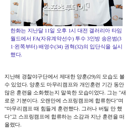
한화는 지난달 11일 오후 1시 대전 갤러리아 타임
월드에서 FA(자유계약선수) 투수 3인방 송은범(3
1·왼쪽부터) 배영수(34) 권혁(32)의 입단식을 실시
했다.
지난해 경찰야구단에서 제대한 양훈(29)의 모습도 볼
수 있었다. 양훈도 마무리캠프와 개인훈련 기간 동안
많은 훈련을 소화했는지 말쑥한 모습이었다. 그는 "새
로운 기분이다. 오랜만에 스프링캠프에 합류한다"며
"마무리캠프 때 힘들게 훈련했다. 그러나 버틸 만 했
다"고 스프링캠프에 합류하는 소감과 지난 훈련을 떠
올렸다.