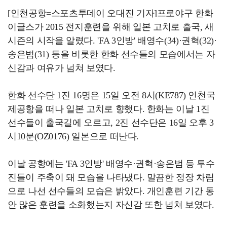
[인천공항=스포츠투데이 오대진 기자]프로야구 한화
이글스가 2015 전지훈련을 위해 일본 고치로 출국, 새
시즌의 시작을 알렸다. 'FA 3인방' 배영수(34)·권혁(32)·
송은범(31) 등을 비롯한 한화 선수들의 모습에서는 자
신감과 여유가 넘쳐 보였다.
한화 선수단 1진 16명은 15일 오전 8시(KE787) 인천국
제공항을 떠나 일본 고치로 향했다. 한화는 이날 1진
선수들이 출국길에 오르고, 2진 선수단은 16일 오후 3
시10분(OZ0176) 일본으로 떠난다.
이날 공항에는 'FA 3인방' 배영수·권혁·송은범 등 투수
진들이 주축이 돼 모습을 나타냈다. 말끔한 정장 차림
으로 나선 선수들의 모습은 밝았다. 개인훈련 기간 동
안 많은 훈련을 소화했는지 자신감 또한 넘쳐 보였다.