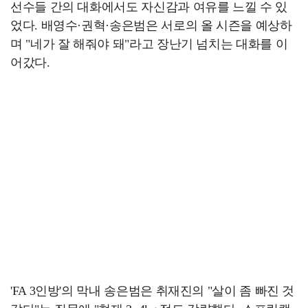
선수들 간의 대화에서도 자신감과 여유를 느낄 수 있
었다. 배영수·권혁·송은범은 서로의 올 시즌을 예상하
며 "네가 잘 해줘야 돼"라고 장난기 넘치는 대화를 이
어갔다.
'FA 3인방'의 막내 송은범은 취재진의 "살이 좀 빠진 것