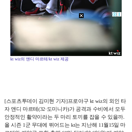
kt wiz의 앤디 마르테/kt wiz 제공
[스포츠투데이 김미현 기자]프로야구 kt wiz의 외인 타
자 앤디 마르테(32·도미니카)가 공격과 수비에서 모두
안정적인 활약이라는 두 마리 토끼를 잡을 수 있을까.
올 시즌 1군 무대에 뛰어드는 kt는 지난해 11월15일 마