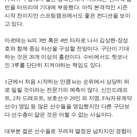
런을 터뜨리며 기대에 부응했다. 아직 본격적인 시즌
시작 전이지만 스프링캠프에서도 좋은 컨디션을 보이
고 있다.
마르테는 kt의 3번 혹은 4번 타자로 나서 김상현-장성
호와 함께 중심 타선을 구성할 전망이다. 구단이 기대
하는 것은 20개 이상의 홈런이다. 수비에서도 핫코너
인 3루를 단단히 지켜야하는 책임도 있다.
1군에서 처음 시작하는 만큼 kt는 순위에서 상당히 뒤
로 밀릴 것이라는 전문가의 예측이 많다. 신인드래프
트, 2차 드래프트, 보호선수 20인 외 지명, FA(자유계약
선수) 영입 등 많은 선수들을 영입했지만 다른 구단보
다 선수층이 얇은 것은 어쩔 수 없는 사실이다.
대부분 젊은 선수들로 꾸려져 열정은 넘치지만 경험이