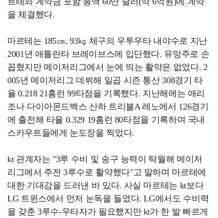
르테와 계약금 포함 총액 60만 달러(약 6억원)에 계약
을 체결했다.
마르테는 185㎝, 93㎏ 체구의 우투우타 내야수로 지난
2001년 애틀란타 브레이브스에 입단했다. 유망주로 손
꼽혔지만 메이저리그에서 눈에 띄는 활약은 없었다. 2
005년 메이저리그 데뷔해 일곱 시즌 통산 308경기 타
율 0.218 21홈런 99타점을 기록했다. 지난해에는 애리
조나 다이아몬드백스 산하 트리블A 레노에서 126경기
에 출전해 타율 0.329 19홈런 80타점을 기록하며 국내
스카우트들에게 눈도장을 찍었다.
kt 관계자는 "3루 수비 및 송구 능력이 탁월해 메이저
리그에서 주전 3루수로 활약했다"고 말하며 마르테에
대한 기대감을 드러낸 바 있다. 사실 마르테는 kt보다
LG 트윈스에서 먼저 눈독을 들였다. LG에서도 수비력
을 갖춘 3루수-우타자가 필요했지만 kt가 한 발 빠르게