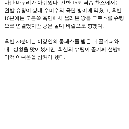
다만 마무리가 아쉬웠다. 전반 16분 역습 찬스에서는
왼발 슈팅이 상대 수비수의 육탄 방어에 막혔고, 후반
16분에는 오른쪽 측면에서 올라온 땅볼 크로스를 슈팅
으로 연결했지만 공은 골대 바깥으로 향했다.
후반 28분에는 이강인의 롱패스를 받은 뒤 골키퍼와 1
대1 상황을 맞이했지만, 회심의 슈팅이 골키퍼 선방에
막혀 아쉬움을 삼켜야 했다.