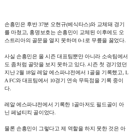
손흥민은 후반 37분 오현규(베식타스)와 교체돼 경기
를 마쳤고, 홍명보호는 손흥민이 교체된 이후에도 오
스트리아의 골문을 열지 못하며 0-1로 무릎을 꿇었다.
사실 손흥민은 올 시즌 대표팀뿐만 아니라 소속팀에서
도 좀처럼 골맛을 보지 못하고 있다. 시즌 첫 경기였던
지난 2월 18일 레알 에스파냐전에서 1골을 기록했고, L
A FC와 대표팀에서 10경기 연속 무득점을 기록 중이
다.
레알 에스파냐전에서 기록한 1골마저도 필드골이 아
닌 페널티킥 골이었다.
물론 손흥민이 그렇다고 제 역할을 하지 못한 것은 아