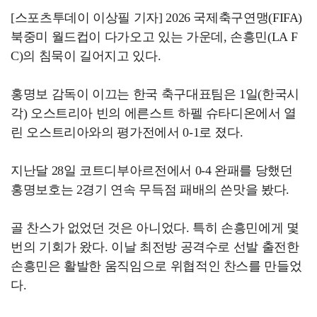
[스포츠투데이 이상필 기자] 2026 국제축구연맹(FIFA)
북중미 월드컵이 다가오고 있는 가운데, 손흥민(LA F
C)의 침묵이 길어지고 있다.
홍명보 감독이 이끄는 한국 축구대표팀은 1일(한국시
각) 오스트리아 빈의 에른스트 하펠 슈타디온에서 열
린 오스트리아와의 평가전에서 0-1로 졌다.
지난달 28일 코트디부아르전에서 0-4 완패를 당했던
홍명보호는 2경기 연속 무득점 패배의 쓴맛을 봤다.
골 찬스가 없었던 것은 아니었다. 특히 손흥민에게 몇
번의 기회가 왔다. 이날 최전방 공격수로 선발 출전한
손흥민은 활발한 움직임으로 위협적인 찬스를 만들었
다.