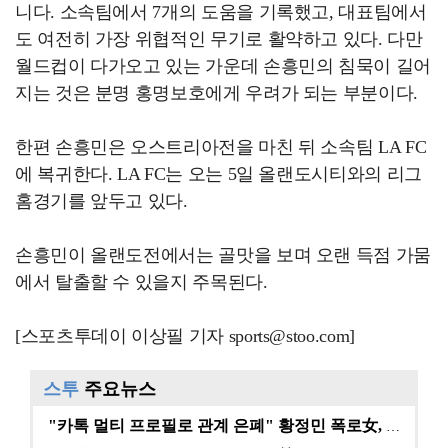
니다. 소속팀에서 7개의 도움을 기록했고, 대표팀에서
도 여전히 가장 위협적인 무기로 활약하고 있다. 다만
월드컵이 다가오고 있는 가운데 손흥민의 침묵이 길어
지는 것은 분명 홍명보호에게 우려가 되는 부분이다.
한편 손흥민은 오스트리아전을 마친 뒤 소속팀 LA FC
에 복귀한다. LA FC는 오는 5일 올랜도시티와의 리그
홈경기를 앞두고 있다.
손흥민이 올랜도전에서는 골맛을 보며 오랜 득점 가뭄
에서 탈출할 수 있을지 주목된다.
[스포츠투데이 이상필 기자 sports@stoo.com]
스투
주요뉴스
"카톡 멀티 프로필로 관계 은폐" 황정민 폭로女, 문자…