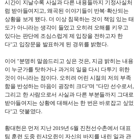
시간이 지날수록 사실과 다른 내용들까지 기정사실처
럼 받아들여지고, 왜곡된 이야기들이 반복·확산되는
상황을 보게 됐다. 더 이상 침묵하는 것이 책임 있는 태
도가 아니라는 생각이 들었고 오히려 오해를 키우고
있다는 판단에 조심스럽게 제 입장을 전하고자 한
다"고 입장문을 발표하게 된 경위를 밝혔다.
이어 "분명히 말씀드리고 싶은 것은, 지금 밝히는 내용
이 누군가를 탓하거나 과거의 일을 다시 다투기 위한
것이 아니라는 점이다. 오히려 어린 시절의 저의 부족
함을 반성하는 마음이 굉장히 크다"며 "다만 선수로서,
그리고 한 사람으로서 사실과 다른 부분들까지 그대로
받아들여지는 상황에 대해서는 한 번은 바로잡고 싶었
다"고 덧붙였다.
황대헌은 먼저 지난 2019년 6월 진천선수촌에서 대표
팀 훈련 도중 린샤오쥔이 자신의 바지를 내린 일과 관