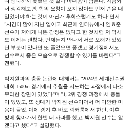
며 성숙하지 못했던 것 같아 아쉬움이 남는다. 지금와
서 생각해보면, 합의 요청이 오지 않아도 먼저 손을 내
밀었어야 하는 것이 아닌가 후회스럽기도 하다"면서
"시간이 많이 지난 일이고 최근에 인터뷰에서 임효준
선수가 저에게 나쁜 감정은 없다고 한 것처럼 저 역시
도 이제는 괜찮다. 언제든지 만나서 서로 오해가 있었
던 부분이 있다면 또 풀었으면 좋겠고 경기장에서도
선수로서 좋은 모습으로 경쟁할 수 있기를 바란다"고
전했다.
박지원과의 충돌 논란에 대해서는 "2024년 세계선수권
대회 1500m 경기에서 추월을 시도하는 과정에서 다소
무리한 장면이 있었다"며 "1, 2위 경쟁 과정에서 충돌
이 있었고, 또 상대가 박지원 선수이어서 더 미안한 마
음이 들었. 이에 경기 후 바로 락커룸에서 한번, 이후
방에 찾아가서 한번 더 사과를 했고, 박지원 선수는 알
겠다고 했다"고 설명했다.