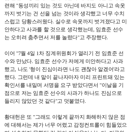
련해 "동성끼리 있는 것도 아닌데 바지도 아니고 속옷
까지 벗기는 건 선을 넘는 것이라 생각했고 너무 수치
스럽고 당황스러웠다. 실수로 속옷까지 벗겨졌다고 미
안하다고 사과를 할 것으로 생각했는데, 임효준 선수
는 오히려 춤추면서 저를 놀렸다"고 주장했다.
이어 "7월 4일 1차 징계위원회가 열리기 전 임효준 선
수와 만났다. 임효준 선수가 저에게 미안하다고 사과
했고, 나도 '형이 진심이라면 나도 괜찮아 알겠어'라고
했다. 그런데 내 말이 끝나자마자 미리 프린트돼 있는
확인서를 내밀며 서명을 요구 받았다면서 "이날을 기
점으로 저는 임효준 선수의 사과가 하나도 진심으로
들리지 않았던 것 같다"고 덧붙였다.
황대헌은 또 "그래도 이렇게 끝까지 화해하지 않은 점
에 대해서는 제가 너무 어렸고 감정컨트롤이 힘들었으