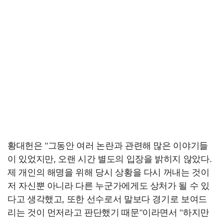
황대헌은 "그동안 여러 논란과 관련해 많은 이야기들
이 있었지만, 오랜 시간 별도의 입장을 밝히지 않았다.
제 개인의 해명을 위해 당시 상황을 다시 꺼내는 것이
저 자신뿐 아니라 다른 누군가에게도 상처가 될 수 있
다고 생각했고, 또한 선수로서 말보다 경기로 보여드
리는 것이 먼저라고 판단했기 때문"이라면서 "하지만