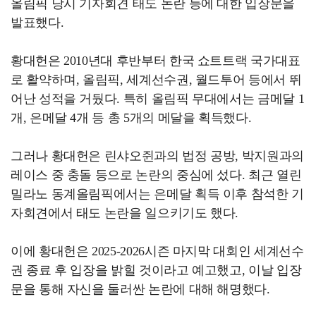
올림픽 당시 기자회견 태도 논란 등에 대한 입장문을
발표했다.
황대헌은 2010년대 후반부터 한국 쇼트트랙 국가대표
로 활약하며, 올림픽, 세계선수권, 월드투어 등에서 뛰
어난 성적을 거뒀다. 특히 올림픽 무대에서는 금메달 1
개, 은메달 4개 등 총 5개의 메달을 획득했다.
그러나 황대헌은 린샤오쥔과의 법정 공방, 박지원과의
레이스 중 충돌 등으로 논란의 중심에 섰다. 최근 열린
밀라노 동계올림픽에서는 은메달 획득 이후 참석한 기
자회견에서 태도 논란을 일으키기도 했다.
이에 황대헌은 2025-2026시즌 마지막 대회인 세계선수
권 종료 후 입장을 밝힐 것이라고 예고했고, 이날 입장
문을 통해 자신을 둘러싼 논란에 대해 해명했다.