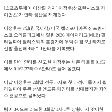
[스포츠투데이 이상필 기자] 이정후(샌프란시스코 자
이언츠)가 안타 생산을 재개했다.
이정후는 7일(한국시각) 미국 캘리포니아주 샌프란시
스코 오라클파크에서 열린 2026 메이저리그(MLB) 필
라델피아 필리스와의 홈경기에 우익수 겸 6번 타자로
선발 출전해 4타수 1안타를 기록했다.
이틀 만에 안타를 신고한 이정후는 시즌 타율을 0.152
에서 0.162(37타수 6안타)로 끌어 올렸다.
이날 이정후는 2회말 선두타자로 첫 타석에 들어서 필
라델피아 우완 선발 앤드류 페인터를 상대했지만 좌익
수 뜬공으로 물러났다.
팀이 3-0으로 리드한 3회말 1사 1루 상황에서 맞이한