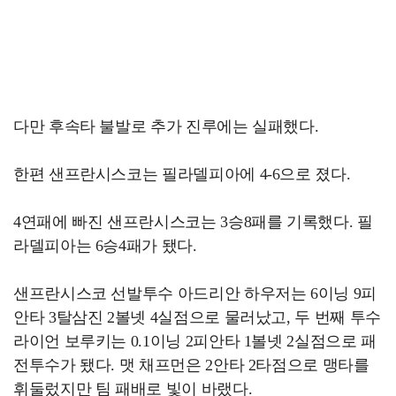
다만 후속타 불발로 추가 진루에는 실패했다.
한편 샌프란시스코는 필라델피아에 4-6으로 졌다.
4연패에 빠진 샌프란시스코는 3승8패를 기록했다. 필
라델피아는 6승4패가 됐다.
샌프란시스코 선발투수 아드리안 하우저는 6이닝 9피
안타 3탈삼진 2볼넷 4실점으로 물러났고, 두 번째 투수
라이언 보루키는 0.1이닝 2피안타 1볼넷 2실점으로 패
전투수가 됐다. 맷 채프먼은 2안타 2타점으로 맹타를
휘둘렀지만 팀 패배로 빛이 바랬다.