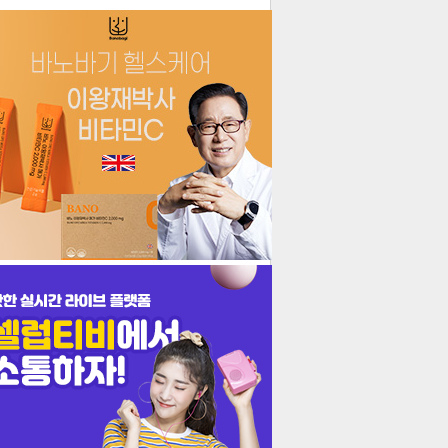
더보기
기포토