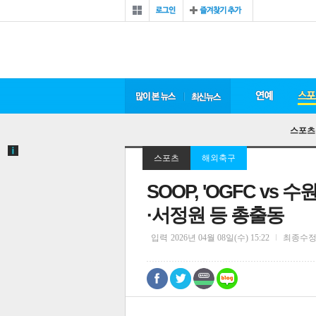
스포츠
스포츠
해외축구
SOOP, 'OGFC v
·서정원 등 총출동
입력
2026년 04월 08일(수) 15:22
최종수
0