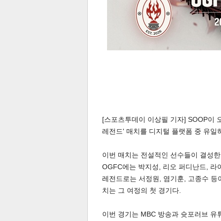
[스포츠투데이 이상필 기자] SOOP이 
레전드' 매치를 디지털 플랫폼 중 유일
이번 매치는 전설적인 선수들이 결성한 OGF
OGFC에는 박지성, 리오 퍼디난드, 라
레전드로는 서정원, 염기훈, 고종수 등이
치는 그 여정의 첫 경기다.
이번 경기는 MBC 방송과 슛포러브 유