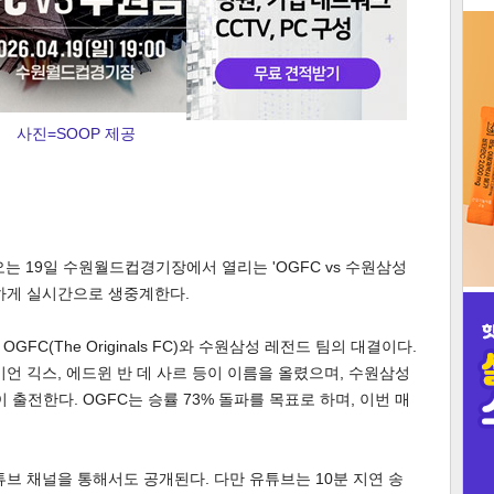
3
사진=SOOP 제공
인
오는 19일 수원월드컵경기장에서 열리는 'OGFC vs 수원삼성
하게 실시간으로 생중계한다.
C(The Originals FC)와 수원삼성 레전드 팀의 대결이다.
이언 긱스, 에드윈 반 데 사르 등이 이름을 올렸으며, 수원삼성
 출전한다. OGFC는 승률 73% 돌파를 목표로 하며, 이번 매
튜브 채널을 통해서도 공개된다. 다만 유튜브는 10분 지연 송