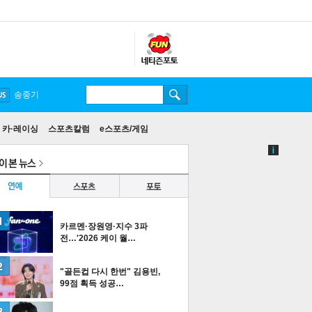
카·레이싱
스포츠칼럼
e스포츠/게임
카르멘·장원영·지수 3파
전…'2026 케이 월…
"골든컵 다시 한번" 김용빈,
99점 획득 성공…