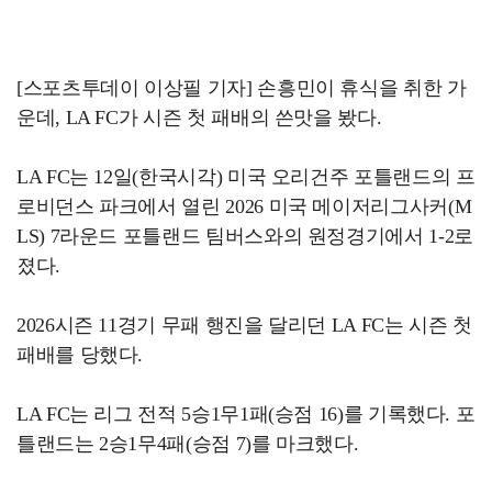
[스포츠투데이 이상필 기자] 손흥민이 휴식을 취한 가
운데, LA FC가 시즌 첫 패배의 쓴맛을 봤다.
LA FC는 12일(한국시각) 미국 오리건주 포틀랜드의 프
로비던스 파크에서 열린 2026 미국 메이저리그사커(M
LS) 7라운드 포틀랜드 팀버스와의 원정경기에서 1-2로
졌다.
2026시즌 11경기 무패 행진을 달리던 LA FC는 시즌 첫
패배를 당했다.
LA FC는 리그 전적 5승1무1패(승점 16)를 기록했다. 포
틀랜드는 2승1무4패(승점 7)를 마크했다.