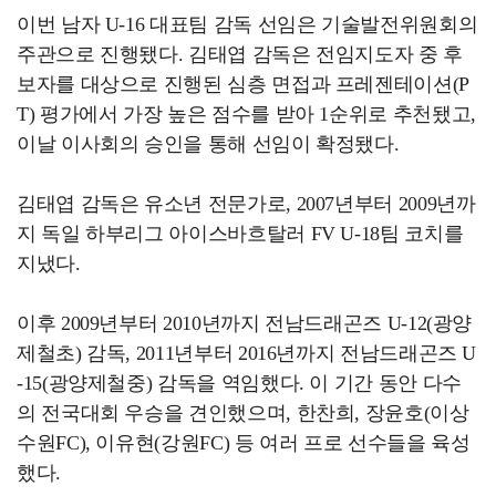
이번 남자 U-16 대표팀 감독 선임은 기술발전위원회의
주관으로 진행됐다. 김태엽 감독은 전임지도자 중 후
보자를 대상으로 진행된 심층 면접과 프레젠테이션(P
T) 평가에서 가장 높은 점수를 받아 1순위로 추천됐고,
이날 이사회의 승인을 통해 선임이 확정됐다.
김태엽 감독은 유소년 전문가로, 2007년부터 2009년까
지 독일 하부리그 아이스바흐탈러 FV U-18팀 코치를
지냈다.
이후 2009년부터 2010년까지 전남드래곤즈 U-12(광양
제철초) 감독, 2011년부터 2016년까지 전남드래곤즈 U
-15(광양제철중) 감독을 역임했다. 이 기간 동안 다수
의 전국대회 우승을 견인했으며, 한찬희, 장윤호(이상
수원FC), 이유현(강원FC) 등 여러 프로 선수들을 육성
했다.