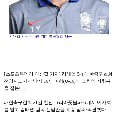
김태엽 감독 / 사진=대한축구협회 제공
[스포츠투데이 이상필 기자] 김태엽(54) 대한축구협회
전임지도자가 남자 16세 이하(U-16) 대표팀의 지휘봉
을 잡는다.
대한축구협회 21일 천안 코리아풋볼파크에서 이사회
를 열고 김태엽 감독 선임안을 최종 심의·의결했다.