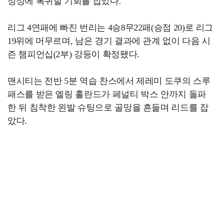
정상에 복귀할 기회를 잡았다.
리그 4연패에 빠진 번리는 4승8무22패(승점 20)로 리그
19위에 머무르며, 남은 경기 결과에 관계 없이 다음 시
즌 챔피언십(2부) 강등이 확정됐다.
맨시티는 전반 5분 역습 찬스에서 제레미 도쿠의 스루
패스를 받은 엘링 홀란드가 페널티 박스 안까지 돌파
한 뒤 침착한 왼발 슈팅으로 골망을 흔들며 리드를 잡
았다.