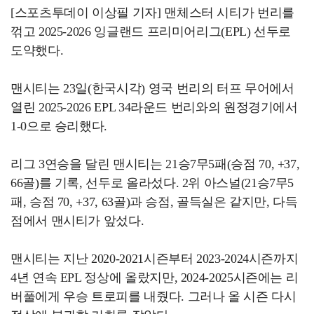
[스포츠투데이 이상필 기자] 맨체스터 시티가 번리를
꺾고 2025-2026 잉글랜드 프리미어리그(EPL) 선두로
도약했다.
맨시티는 23일(한국시각) 영국 번리의 터프 무어에서
열린 2025-2026 EPL 34라운드 번리와의 원정경기에서
1-0으로 승리했다.
리그 3연승을 달린 맨시티는 21승7무5패(승점 70, +37,
66골)를 기록, 선두로 올라섰다. 2위 아스널(21승7무5
패, 승점 70, +37, 63골)과 승점, 골득실은 같지만, 다득
점에서 맨시티가 앞섰다.
맨시티는 지난 2020-2021시즌부터 2023-2024시즌까지
4년 연속 EPL 정상에 올랐지만, 2024-2025시즌에는 리
버풀에게 우승 트로피를 내줬다. 그러나 올 시즌 다시