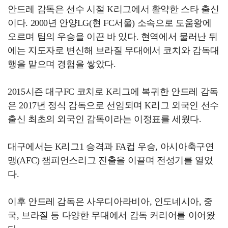
안드레 감독은 선수 시절 K리그에서 활약한 스타 출신
이다. 2000년 안양LG(현 FC서울) 소속으로 도움왕에
오르며 팀의 우승을 이끈 바 있다. 현역에서 물러난 뒤
에는 지도자로 변신해 브라질 무대에서 코치와 감독대
행을 맡으며 경험을 쌓았다.
2015시즌 대구FC 코치로 K리그에 복귀한 안드레 감독
은 2017년 정식 감독으로 선임되며 K리그 외국인 선수
출신 최초의 외국인 감독이라는 이정표를 세웠다.
대구에서는 K리그1 승격과 FA컵 우승, 아시아축구연
맹(AFC) 챔피언스리그 진출을 이끌며 전성기를 열었
다.
이후 안드레 감독은 사우디아라비아, 인도네시아, 중
국, 브라질 등 다양한 무대에서 감독 커리어를 이어왔