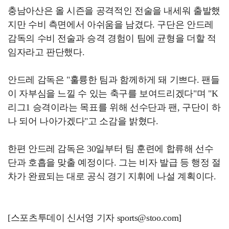
충남아산은 올 시즌을 공격적인 전술을 내세워 출발했
지만 수비 측면에서 아쉬움을 남겼다. 구단은 안드레
감독의 수비 전술과 승격 경험이 팀에 균형을 더할 적
임자라고 판단했다.
안드레 감독은 "훌륭한 팀과 함께하게 돼 기쁘다. 팬들
이 자부심을 느낄 수 있는 축구를 보여드리겠다"며 "K
리그1 승격이라는 목표를 위해 선수단과 팬, 구단이 하
나 되어 나아가겠다"고 소감을 밝혔다.
한편 안드레 감독은 30일부터 팀 훈련에 합류해 선수
단과 호흡을 맞출 예정이다. 그는 비자 발급 등 행정 절
차가 완료되는 대로 공식 경기 지휘에 나설 계획이다.
[스포츠투데이 신서영 기자 sports@stoo.com]