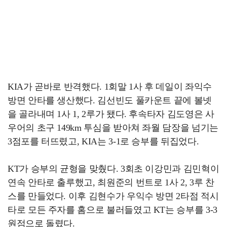
KIA가 곧바로 반격했다. 1회말 1사 후 데일이 좌익수
방면 안타를 생산했다. 김선빈도 풀카운트 끝에 볼넷
을 골라내며 1사 1, 2루가 됐다. 후속타자 김도영은 사
우어의 초구 149km 투심을 받아쳐 좌월 담장을 넘기는
3점포를 터뜨렸고, KIA는 3-1로 승부를 뒤집었다.
KT가 승부의 균형을 맞췄다. 3회초 이강민과 김민혁이
연속 안타로 출루했고, 최원준의 번트로 1사 2, 3루 찬
스를 만들었다. 이후 김현수가 우익수 방면 2타점 적시
타로 모든 주자를 홈으로 불러들였고 KT는 승부를 3-3
원점으로 돌렸다.