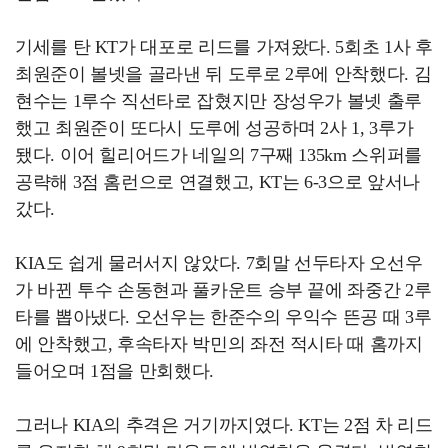
기세를 탄 KT가 대포로 리드를 가져왔다. 5회초 1사 후
최원준이 볼넷을 골라낸 뒤 도루로 2루에 안착했다. 김
현수는 1루수 직선타로 잡혔지만 장성우가 볼넷 출루
했고 최원준이 또다시 도루에 성공하며 2사 1, 3루가
됐다. 이어 힐리어드가 네일의 7구째 135km 스위퍼를
공략해 3점 홈런으로 연결했고, KT는 6-3으로 앞서나
갔다.
KIA도 쉽게 물러서지 않았다. 7회말 선두타자 오선우
가 바뀐 투수 손동현과 풀카운트 승부 끝에 좌중간 2루
타를 뽑아냈다. 오선우는 한준수의 우익수 뜬공 때 3루
에 안착했고, 후속타자 박민의 좌전 적시타 때 홈까지
들어오며 1점을 만회했다.
그러나 KIA의 추격은 거기까지였다. KT는 2점 차 리드