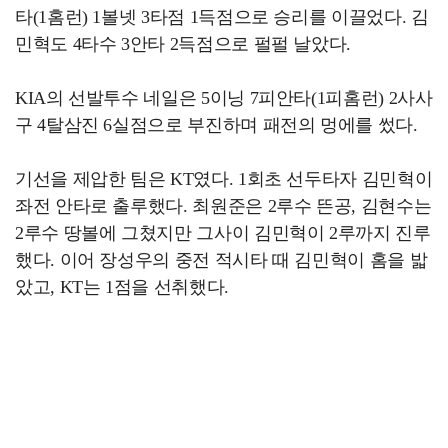
타(1홈런) 1볼넷 3타점 1득점으로 승리를 이끌었다. 김
민혁도 4타수 3안타 2득점으로 펄펄 날았다.
KIA의 선발투수 네일은 5이닝 7피안타(1피홈런) 2사사
구 4탈삼진 6실점으로 부진하며 패전의 멍에를 썼다.
기선을 제압한 팀은 KT였다. 1회초 선두타자 김민혁이
좌전 안타로 출루했다. 최원준은 2루수 뜬공, 김현수는
2루수 땅볼에 그쳤지만 그사이 김민혁이 2루까지 진루
했다. 이어 장성우의 중전 적시타 때 김민혁이 홈을 밟
았고, KT는 1점을 선취했다.