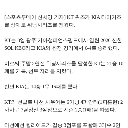
[스포츠투데이 신서영 기자] KT 위즈가 KIA 타이거즈
를 상대로 위닝시리즈를 챙겼다.
KT는 3일 광주 기아챔피언스필드에서 열린 2026 신한
SOL KBO리그 KIA와 원정 경기에서 6-4로 승리했다.
이로써 주말 3연전 위닝시리즈를 달성한 KT는 21승 10
패를 기록, 선두 자리를 지켰다.
반면 KIA는 14승 1무 16패를 했다.
KT의 선발로 나선 사우어는 6이닝 4피안타(1피홈런) 2
사사구 7탈삼진 3실점으로 시즌 2승(1패)을 따냈다.
타선에선 힐리어드가 결승 3점포를 포함해 3타수 2안