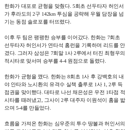
한화가 대포로 균형을 맞췄다. 5회초 선두타자 허인서
가 후라도의 2구 142km 투심을 공략해 우월 담장을 넘
기는 동점 솔로포를 터뜨렸다.
이후 두 팀은 팽팽한 승부를 이어갔다. 한화는 7회초
선두타자 허인서가 연타석 홈런을 기록하며 리드를 안
겼다. 그러자 삼성은 7회말 1사 2루에서 터진 최형우의
적시타로 맞서며 승부를 4-4 원점으로 돌렸다.
한화가 균형을 깼다. 한화는 8회초 1사 후 강백호의 내
야 안타와 노시환의 유격수 실책 출루로 1사 1, 2루 득
점권을 맞이했다. 대타로 나선 채은성은 우전 1타점 적
시타를 때려냈고, 그사이 2루 대주자 이원석이 홈을 밟
으며 5-4를 만들었다.
흐름을 가져온 한화는 심우준의 투수 땅볼과 허인서의