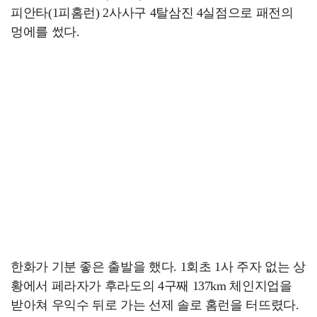
피안타(1피홈런) 2사사구 4탈삼진 4실점으로 패전의
멍에를 썼다.
한화가 기분 좋은 출발을 했다. 1회초 1사 주자 없는 상
황에서 페라자가 후라도의 4구째 137km 체인지업을
받아쳐 우익수 뒤로 가는 선제 솔로 홈런을 터뜨렸다.