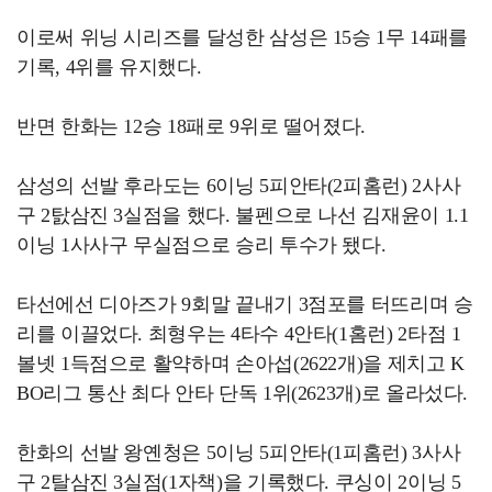
이로써 위닝 시리즈를 달성한 삼성은 15승 1무 14패를
기록, 4위를 유지했다.
반면 한화는 12승 18패로 9위로 떨어졌다.
삼성의 선발 후라도는 6이닝 5피안타(2피홈런) 2사사
구 2탌삼진 3실점을 했다. 불펜으로 나선 김재윤이 1.1
이닝 1사사구 무실점으로 승리 투수가 됐다.
타선에선 디아즈가 9회말 끝내기 3점포를 터뜨리며 승
리를 이끌었다. 최형우는 4타수 4안타(1홈런) 2타점 1
볼넷 1득점으로 활약하며 손아섭(2622개)을 제치고 K
BO리그 통산 최다 안타 단독 1위(2623개)로 올라섰다.
한화의 선발 왕옌청은 5이닝 5피안타(1피홈런) 3사사
구 2탈삼진 3실점(1자책)을 기록했다. 쿠싱이 2이닝 5