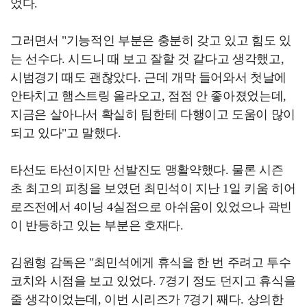
었다.
그러면서 "기능적인 부분은 충분히 갖고 있고 힘도 있
는 선수다. 시드니 때 보고 잘할 것 같다고 생각했고,
시범경기 때도 괜찮았다. 근데 개막 들어와서 첫날에
안타치고 햄스트링 올라오고, 점점 안 좋아졌었는데,
지금은 살아나서 확실히 팀한테 다행이고 도움이 많이
되고 있다"고 말했다.
타선도 타선이지만 선발진도 맹활약했다. 물론 시즌
초 최고의 피칭을 보였던 최민석이 지난 1일 키움 히어
로즈전에서 4이닝 4실점으로 아쉬움이 있었으나 곽빈
이 반등하고 있는 부분은 호재다.
김원형 감독은 "최민석에게 휴식을 한 번 주려고 투수
코치와 시점을 보고 있었다. 7경기 정도 던지고 휴식을
줄 생각이었는데, 이번 시리즈가 7경기 째다. 상의한