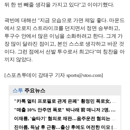
뒤 한 번 빼줄 생각을 가지고 있다"고 이야기했다.
곽빈에 대해선 "지금 모습으로 가면 제일 좋다. 마운드
에서 오로지 스트라이크를 던지면서 정면 승부하고,
투구수 안에서 많은 이닝을 소화하려고 한다. 그게 가
장 많이 달라진 점이고, 본인 스스로 생각하고 바꾼 것
이다. 그런 점에서 선발 투수로서 최고다"며 칭찬을 아
끼지 않았다.
[스포츠투데이 강태구 기자 sports@stoo.com]
스투
주요뉴스
"카톡 멀티 프로필로 관계 은폐" 황정민 폭로女, 문자…
"매출 10% 안주면 폭로" 박나래 前 매니저 2명, …
이재룡, '술타기' 혐의로 재판…음주운전 혐의는 미적용…
진아름, 득남 후 근황…출산 후에도 여전한 미모 [스타…