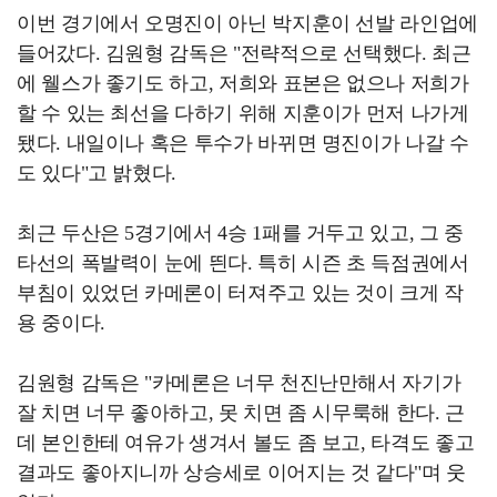
이번 경기에서 오명진이 아닌 박지훈이 선발 라인업에
들어갔다. 김원형 감독은 "전략적으로 선택했다. 최근
에 웰스가 좋기도 하고, 저희와 표본은 없으나 저희가
할 수 있는 최선을 다하기 위해 지훈이가 먼저 나가게
됐다. 내일이나 혹은 투수가 바뀌면 명진이가 나갈 수
도 있다"고 밝혔다.
최근 두산은 5경기에서 4승 1패를 거두고 있고, 그 중
타선의 폭발력이 눈에 띈다. 특히 시즌 초 득점권에서
부침이 있었던 카메론이 터져주고 있는 것이 크게 작
용 중이다.
김원형 감독은 "카메론은 너무 천진난만해서 자기가
잘 치면 너무 좋아하고, 못 치면 좀 시무룩해 한다. 근
데 본인한테 여유가 생겨서 볼도 좀 보고, 타격도 좋고
결과도 좋아지니까 상승세로 이어지는 것 같다"며 웃