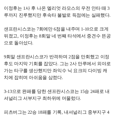
이정후는 1사 후 나온 엘리엇 라모스의 우전 안타 때 3
루까지 진루했지만 후속타 불발로 득점에는 실패했다.
샌프란시스코는 7회에만 6점을 내주며 1-10으로 크게
뒤졌고, 이정후는 8회말 네 번째 타석에서 중견수 뜬공
으로 돌아섰다.
9회말 샌프란시스코가 반격하며 2점을 만회했고 이정
후도 마지막 기회를 잡았다. 그는 2사 만루에서 외야로
가는 타구를 생산했지만 좌익수 닉 요크의 다이빙 캐
치에 잡히며 아쉬움을 삼켰다.
3-13으로 완패를 당한 샌프란시스코는 15승 24패로 내
셔널리그 서부지구 최하위에 머물렀다.
피츠버그는 22승 18패를 기록, 내셔널리그 중부지구 4