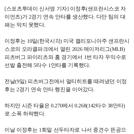
[스포츠투데이 신서영 기자] 이정후(샌프란시스코 자
이언츠)가 2경기 연속 안타를 생산했다. 다만 팀의 대
패는 막지 못했다.
이정후는 10일(한국시각) 미국 캘리포니아주 샌프란시
스코의 오라클파크에서 열린 2026 메이저리그(MLB)
피츠버그 파이리츠와 홈 경기에서 1번 타자 우익수로
선발 출전해 5타수 1안타를 기록했다.
전날(9일) 피츠버그전에서 멀티히트를 때려냈던 이정
후는 2경기 연속 안타 행진을 이어갔다.
하지만 시즌 타율은 0.270에서 0.268(142타수 38안타)
로 소폭 하락했다.
이날 이정후는 1회말 선두타자로 나서 중견수 뜬공으