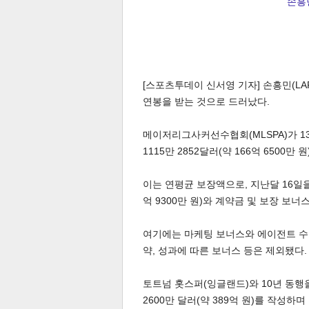
손흥민
[스포츠투데이 신서영 기자] 손흥민(LA
연봉을 받는 것으로 드러났다.
메이저리그사커선수협회(MLSPA)가 1
1115만 2852달러(약 166억 6500만
이는 연평균 보장액으로, 지난달 16일을 
억 9300만 원)와 계약금 및 보장 보
여기에는 마케팅 보너스와 에이전트 수
약, 성과에 따른 보너스 등은 제외됐다.
토트넘 홋스퍼(잉글랜드)와 10년 동행
2600만 달러(약 389억 원)를 작성하며