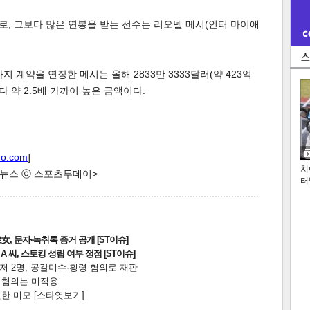
으로, 그보다 많은 연봉을 받는 선수는 리오넬 메시(인터 마이애
지 계약을 연장한 메시는 올해 2833만 3333달러(약 423억
다 약 2.5배 가까이 높은 금액이다.
oo.com
]
치
한 뉴스 ⓒ 스포츠투데이>
터
, 문자·녹취록 증거 공개 [ST이슈]
 씨, 스토킹 성립 여부 쟁점 [ST이슈]
니저 2명, 공갈미수·횡령 혐의로 재판
전 혐의는 미적용
한 미모 [스타엿보기]