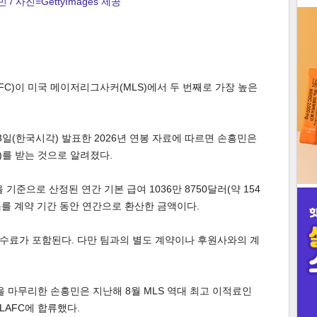
 / 사진=GettyImages 제공
3
FC)이 미국 메이저리그사커(MLS)에서 두 번째로 가장 높은
인
3일(한국시각) 발표한 2026년 연봉 자료에 따르면 손흥민은
 원)를 받는 것으로 알려졌다.
기준으로 산정된 연간 기본 급여 1036만 8750달러(약 154
너스를 계약 기간 동안 연간으로 환산한 금액이다.
수료가 포함된다. 다만 팀과의 별도 계약이나 후원사와의 계
을 마무리한 손흥민은 지난해 8월 MLS 역대 최고 이적료인
 LAFC에 합류했다.