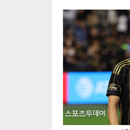
전
로그
즐겨찾기
많이 본 뉴스
최신 뉴스
연예
스포
페이
트위
댓글
밴드
네이