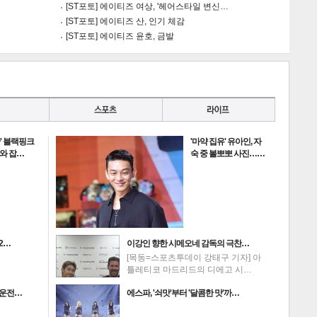
[ST포토] 에이티즈 여상, '헤어스타일 변신…
[ST포토] 에이티즈 산, 인기 체감
[ST포토] 에이티즈 윤호, 금발
란' 블랙핑크
'마약 집유' 유아인, 자
과와 잡…
숙 중 볼뽀뽀 사진……
2…
이강인 향한 시메오네 감독의 극찬…
[목동=스포츠투데이 강태구 기자] 아
틀레티코 마드리드의 디에고 시…
주운전…
에스파, '쇠맛'부터 '달콤한 맛'까…