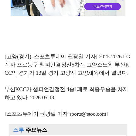
[고양(경기)=스포츠투데이 권광일 기자] 2025-2026 LG
전자 프로농구 챔피언결정전5차전 고양소노와 부산K
CC의 경기가 13일 경기 고양시 고양체육에서 열렸다.
부산KCC가 챔피언결정전 4승1패로 최종우승을 차지
하고 있다. 2026.05.13.
[스포츠투데이 권광일 기자 sports@stoo.com]
스투
주요뉴스