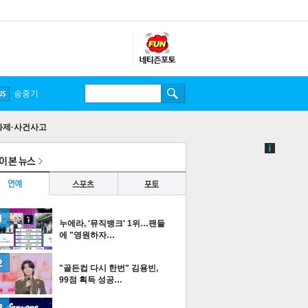
송중기
화제·사건사고
누에라, '뮤직뱅크' 1위…팬들
에 "영원하자…
"골든컵 다시 한번" 김용빈,
99점 획득 성공…