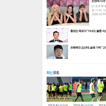
논란에 사과
[스포츠투
정 기자] 
크(BLACK
황정민 폭로자 "아내도 불륜 
최신뉴스
초췌해진 김선태, 술병 가득 "
기
주요뉴스
탑뉴스
연예
[ST포토] 이강인
[ST포토] 이강인
[ST