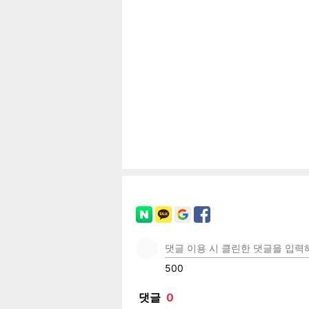
보
페이
트위
카카
밴드
네이