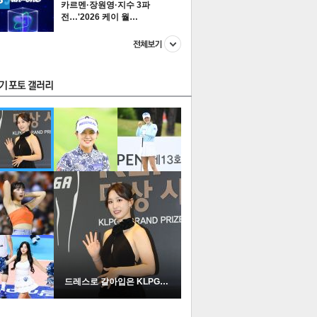
카르멘·장원영·지수 3파
전…'2026 케이 월…
스투펀
US
이 본 뉴스
스포츠
포토
드레스로 갈아입은 KLPGA …