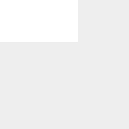
이
다
타포토