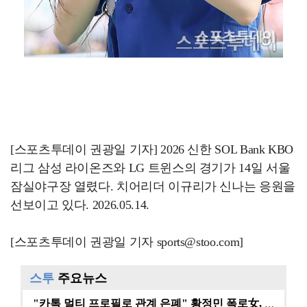
[스포츠투데이 권광일 기자] 2026 신한 SOL Bank KBO
리그 삼성 라이온즈와 LG 트윈스의 경기가 14일 서울
잠실야구장 열렸다. 치어리더 이규리가 신나는 응원을
선보이고 있다. 2026.05.14.
[스포츠투데이 권광일 기자 sports@stoo.com]
스투
주요뉴스
"카톡 멀티 프로필로 관계 은폐" 황정민 폭로女, 문자…