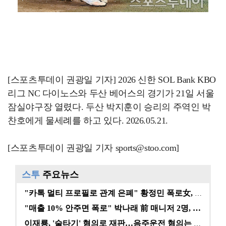
[스포츠투데이 권광일 기자] 2026 신한 SOL Bank KBO
리그 NC 다이노스와 두산 베어스의 경기가 21일 서울
잠실야구장 열렸다. 두산 박지훈이 승리의 주역인 박
찬호에게 물세례를 하고 있다. 2026.05.21.
[스포츠투데이 권광일 기자 sports@stoo.com]
스투
주요뉴스
"카톡 멀티 프로필로 관계 은폐" 황정민 폭로女, 문자…
"매출 10% 안주면 폭로" 박나래 前 매니저 2명, …
이재룡, '술타기' 혐의로 재판…음주운전 혐의는 미적용…