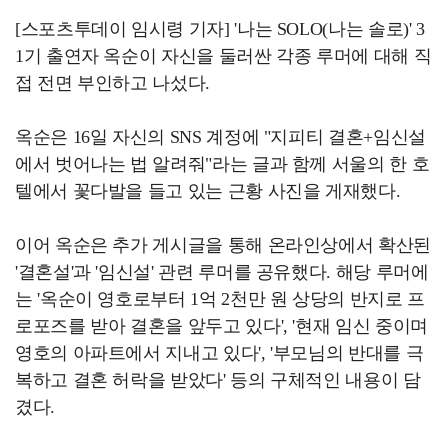
[스포츠투데이 임시령 기자] '나는 SOLO(나는 솔로)' 3
1기 출연자 옥순이 자신을 둘러싼 각종 루머에 대해 직
접 전면 부인하고 나섰다.
옥순은 16일 자신의 SNS 계정에 "지피티 결혼+임신설
에서 벗어나는 법 알려줘"라는 글과 함께 서울의 한 호
텔에서 꽃다발을 들고 있는 근황 사진을 게재했다.
이어 옥순은 추가 게시글을 통해 온라인상에서 확산된
'결혼설'과 '임신설' 관련 루머를 공유했다. 해당 루머에
는 '옥순이 영호로부터 1억 2천만 원 상당의 반지로 프
로포즈를 받아 결혼을 앞두고 있다', '현재 임신 중이며
영호의 아파트에서 지내고 있다', '부모님의 반대를 극
복하고 결혼 허락을 받았다' 등의 구체적인 내용이 담
겼다.