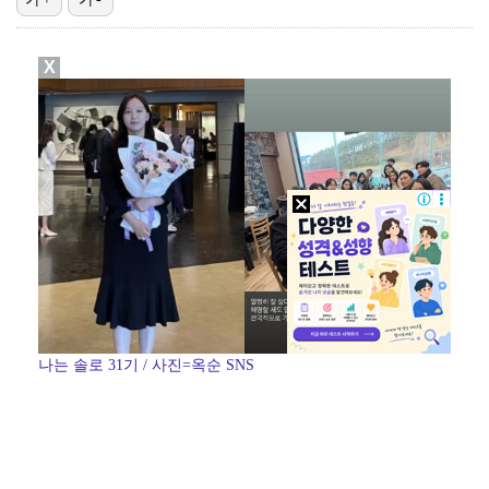
[ST포토] 라이즈 원빈, '주먹만한 얼굴'
X
[ST포토] 라이즈 원빈, '얼굴천재'
[ST포토] 에이티즈 윤호, 금발
[ST포토] 에이티즈 여상, '헤어스타일 변신'
[ST포토] 에이티즈 산, 인기 체감
나는 솔로 31기 / 사진=옥순 SNS