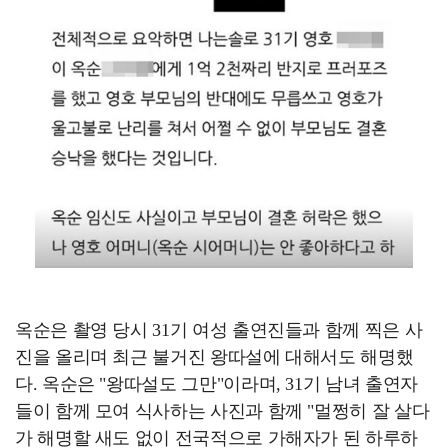
옥순은 촬영 당시 31기 여성 출연진들과 함께 찍은 사
진을 올리며 최근 불거진 왕따설에 대해서도 해명했
다. 옥순은 "왕따설도 그만"이라며, 31기 남녀 출연자
들이 함께 모여 식사하는 사진과 함께 "멀쩡히 잘 살다
가 해명할 새도 없이 전국적으로 가해자가 된 하루하