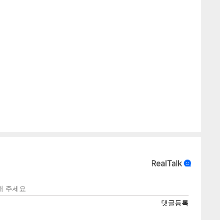
텍스
텍스
url 복
인쇄
목록