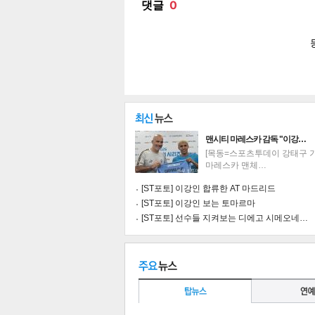
공유
유
로그
맨시티 마레스카 감독 "이강…
[목동=스포츠투데이 강태구 기
마레스카 맨체…
[ST포토] 이강인 합류한 AT 마드리드
[ST포토] 이강인 보는 토마르마
[ST포토] 선수들 지켜보는 디에고 시메오네…