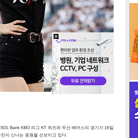
3
인
SOL Bank KBO 리그 KT 위즈와 두산 베어스의 경기가 16일
유진이 신나는 응원을 선보이고 있다.