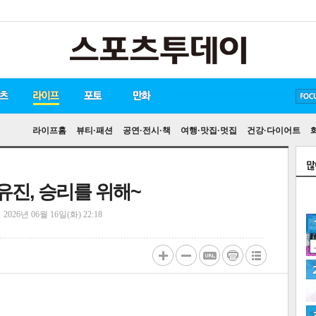
방탄소년단
손흥민
유아인
라이프홈
뷰티·패션
공연·전시·책
여행·맛집·멋집
건강·다이어트
유진, 승리를 위해~
정
2026년 06월 16일(화) 22:18