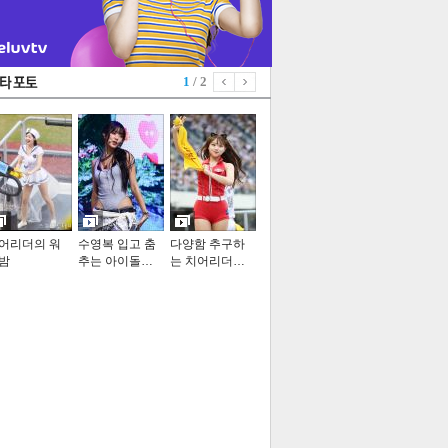
1
/ 2
어리더의 워
수영복 입고 춤
다양함 추구하
밤
추는 아이돌…
는 치어리더…