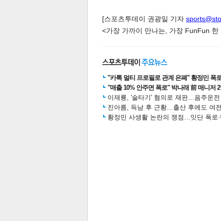
[스포츠투데이 권광일 기자
sports@st
<가장 가까이 만나는, 가장 FunFun 
"카톡 멀티 프로필로 관계 은폐" 황정민 폭로女
체
인
"매출 10% 안주면 폭로" 박나래 前 매니저 
이재룡, '술타기' 혐의로 재판…음주운
진아름, 득남 후 근황…출산 후에도 여전
황정민 사생활 논란의 쟁점…잇단 폭로·반