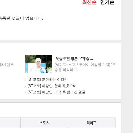
게
소
'첫 승 도전' 장은수 "우승 …
자] 엔조
[서귀포=스포츠투데이 이상필 기자] "우
승을 의식하기…
[ST포토] 훈련하는 이강인
[ST포토] 이강인, 환하게 웃으며
[ST포토] 이강인, 이적 후 밝아진 얼굴