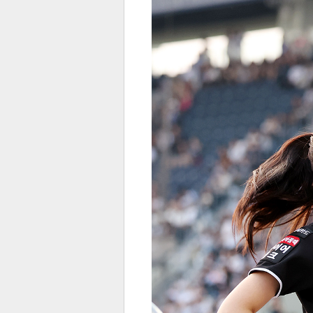
전
로그
즐겨찾기
많이 본 뉴스
최신 뉴스
연예
스포
페이
트위
댓글
밴드
네이