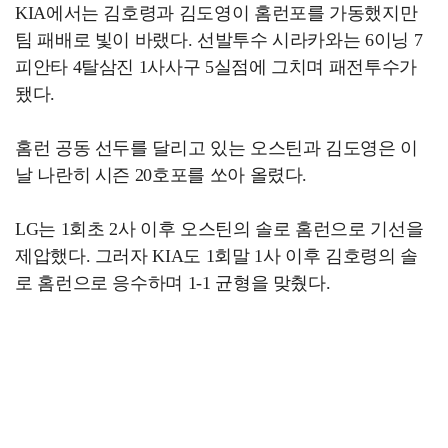
KIA에서는 김호령과 김도영이 홈런포를 가동했지만
팀 패배로 빛이 바랬다. 선발투수 시라카와는 6이닝 7
피안타 4탈삼진 1사사구 5실점에 그치며 패전투수가
됐다.
홈런 공동 선두를 달리고 있는 오스틴과 김도영은 이
날 나란히 시즌 20호포를 쏘아 올렸다.
LG는 1회초 2사 이후 오스틴의 솔로 홈런으로 기선을
제압했다. 그러자 KIA도 1회말 1사 이후 김호령의 솔
로 홈런으로 응수하며 1-1 균형을 맞췄다.