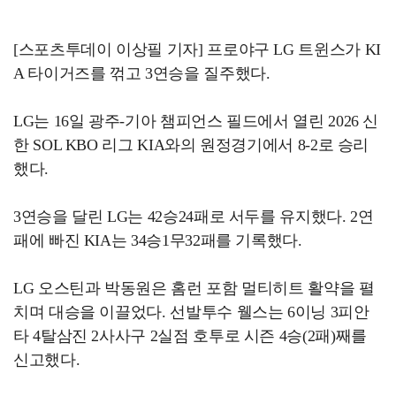
[스포츠투데이 이상필 기자] 프로야구 LG 트윈스가 KI
A 타이거즈를 꺾고 3연승을 질주했다.
LG는 16일 광주-기아 챔피언스 필드에서 열린 2026 신
한 SOL KBO 리그 KIA와의 원정경기에서 8-2로 승리
했다.
3연승을 달린 LG는 42승24패로 서두를 유지했다. 2연
패에 빠진 KIA는 34승1무32패를 기록했다.
LG 오스틴과 박동원은 홈런 포함 멀티히트 활약을 펼
치며 대승을 이끌었다. 선발투수 웰스는 6이닝 3피안
타 4탈삼진 2사사구 2실점 호투로 시즌 4승(2패)째를
신고했다.