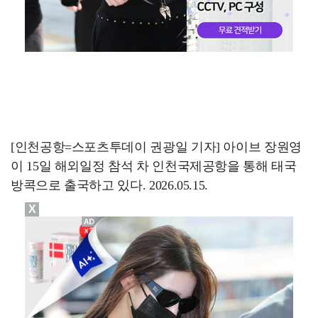
[인천공항=스포츠투데이 권광일 기자] 아이브 장원영
이 15일 해외일정 참석 차 인천국제공항을 통해 태국
방콕으로 출국하고 있다. 2026.05.15.
X