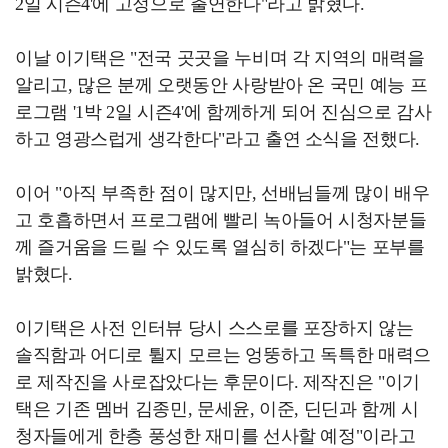
2일 시즌4'에 고정으로 출연한다"라고 밝혔다.
이날 이기택은 "전국 곳곳을 누비며 각 지역의 매력을
알리고, 많은 분께 오랫동안 사랑받아 온 국민 예능 프
로그램 '1박 2일 시즌4'에 함께하게 되어 진심으로 감사
하고 영광스럽게 생각한다"라고 출연 소식을 전했다.
이어 "아직 부족한 점이 많지만, 선배님들께 많이 배우
고 호흡하면서 프로그램에 빨리 녹아들어 시청자분들
께 즐거움을 드릴 수 있도록 열심히 하겠다"는 포부를
밝혔다.
이기택은 사전 인터뷰 당시 스스로를 포장하지 않는
솔직함과 어디로 튈지 모르는 엉뚱하고 독특한 매력으
로 제작진을 사로잡았다는 후문이다. 제작진은 "이기
택은 기존 멤버 김종민, 문세윤, 이준, 딘딘과 함께 시
청자들에게 한층 풍성한 재미를 선사할 예정"이라고