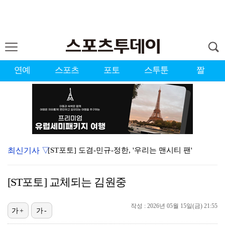
연예
스포츠
포토
스투툰
짤
최신기사 ▽
[ST포토] 도겸-민규-정한, '우리는 맨시티 팬'
종영 '결혼의 완성' 남궁민, 이설과 이혼…김대명·우지…
[ST포토] 교체되는 김원중
'미우새' 탁재훈, 50대 마지막 생일날 '아근진' 폐…
작성 : 2026년 05월 15일(금) 21:55
'7번' 이강인, 한국 팬들 앞에서 AT마드리드 데뷔……
가+
가-
이강인 "한국 축구, 어려운 상황이지만…좋은 모습도 봐…