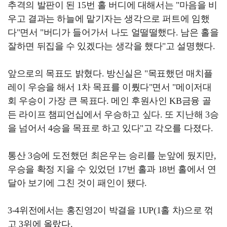
추격의 발판이 된 15번 홀 버디에 대해서는 "마음을 비
우고 결과는 하늘에 맡기자는 생각으로 퍼트에 임했
다"면서 "버디가 들어가서 나도 얼떨떨했다. 남은 홀을
잘하면 뒤집을 수 있겠다는 생각을 했다"고 설명했다.
앞으로의 목표도 밝혔다. 방신실은 "목표했던 매치플
레이 우승을 해서 1차 목표를 이뤘다"면서 "메이저대
회 우승이 가장 큰 목표다. 메인 후원사인 KB금융 골
든 라이프 챔피언십에서 우승하고 싶다. 또 지난해 3승
을 넘어서 4승을 목표로 하고 있다"고 각오를 다졌다.
통산 3승에 도전했던 최은우는 승리를 눈앞에 뒀지만,
우승을 확정 지을 수 있었던 17번 홀과 18번 홀에서 연
달아 보기에 그친 것이 패인이 됐다.
3-4위전에서는 홍진영2이 박결을 1UP(1홀 차)으로 꺾
고 3위에 올랐다.