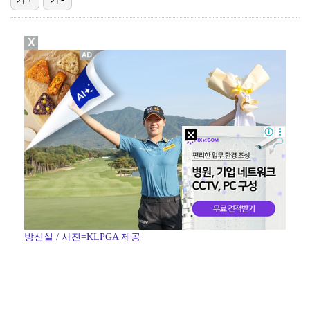
[ST포토] 이강인, 달리는 슛돌이
X
[ST포토] 오픈트레이닝 나서는 이강인
[ST포토] 이강인 보는 토마르마
[ST포토] 이강인, 이적 후 팬들 앞에서 첫 일정
[ST포토] 이강인, AT마드리드 합류
방신실 / 사진=KLPGA 제공