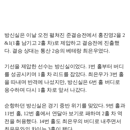
방신실은 이날 오전 펼쳐진 준결승전에서 홍진영2을 2
&1(1홀 남기고 2홀 차)로 제압하고 결승전에 진출했
다. 결승 상대는 통산 2승의 베테랑 최은우였다.
기선을 제압한 선수는 방신실이었다. 1번 홀부터 버디
를 성공시키며 1홀 차 리드를 잡았다. 최은우가 3번 홀
을 따내며 반격에 나섰지만, 방신실은 6번 홀 버디로
응수하며 다시 1홀 차로 앞서 나갔다.
순항하던 방신실은 경기 중반 위기를 맞았다. 9번 홀과
11번 홀, 12번 홀에서 연달아 보기로 패하며 2홀 차 역
전을 허용했다. 14번 홀도 최은우의 버디로 내주면서
최은우와의 차이는 3홀이 됐다.