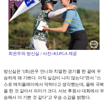
최은우와 방신실 / 사진=KLPGA 제공
방신실은 "(최)은우 언니와 치열한 경기를 한 끝에 우
승하게 돼 기쁘다. 아직 실감이 나지 않는다"면서 "스
스로 매치플레이에서 약하다고 생각했는데, 올해 극복
을 한 것 같아서 의미가 크다. 서브 후원사 대회에서 우
승해서 더 기쁜 것 같다"고 우승 소감을 밝혔다.