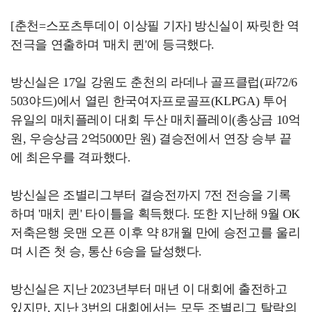
[춘천=스포츠투데이 이상필 기자] 방신실이 짜릿한 역
전극을 연출하며 '매치 퀸'에 등극했다.
방신실은 17일 강원도 춘천의 라데나 골프클럽(파72/6
503야드)에서 열린 한국여자프로골프(KLPGA) 투어
유일의 매치플레이 대회 두산 매치플레이(총상금 10억
원, 우승상금 2억5000만 원) 결승전에서 연장 승부 끝
에 최은우를 격파했다.
방신실은 조별리그부터 결승전까지 7전 전승을 기록
하며 '매치 퀸' 타이틀을 획득했다. 또한 지난해 9월 OK
저축은행 읏맨 오픈 이후 약 8개월 만에 승전고를 울리
며 시즌 첫 승, 통산 6승을 달성했다.
방신실은 지난 2023년부터 매년 이 대회에 출전하고
있지만, 지난 3번의 대회에서는 모두 조별리그 탈락의