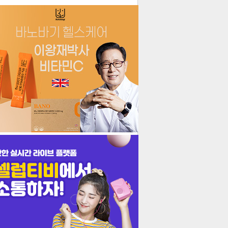
더보기
기포토