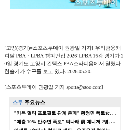
[고양(경기)=스포츠투데이 권광일 기자] '우리금융캐
피탈 PBAㆍLPBA 챔피언십 2026' LPBA 16강 경기가 2
0일 경기도 고양시 킨텍스 PBA스타디움에서 열렸다.
한슬기가 수구를 보고 있다. 2026.05.20.
[스포츠투데이 권광일 기자 sports@stoo.com]
스투
주요뉴스
"카톡 멀티 프로필로 관계 은폐" 황정민 폭로女, 문자…
"매출 10% 안주면 폭로" 박나래 前 매니저 2명, …