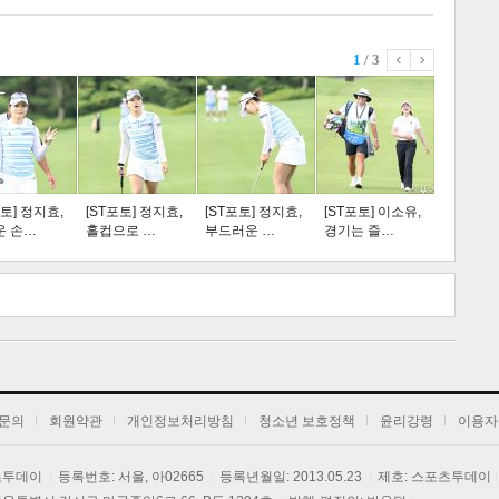
1
/ 3
스포츠
라이프
포토] 정지효,
[ST포토] 정지효,
[ST포토] 정지효,
[ST포토] 이소유,
운 손…
홀컵으로 …
부드러운 …
경기는 즐…
트 크
트 축
사
하기
보기
문의
회원약관
개인정보처리방침
청소년 보호정책
윤리강령
이용자
포츠투데이
등록번호: 서울, 아02665
등록년월일: 2013.05.23
제호: 스포츠투데이