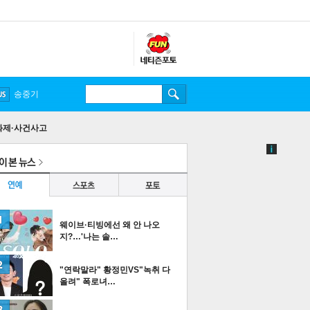
송중기
화제·사건사고
웨이브·티빙에선 왜 안 나오
지?…'나는 솔…
"연락말라" 황정민VS"녹취 다
올려" 폭로녀…