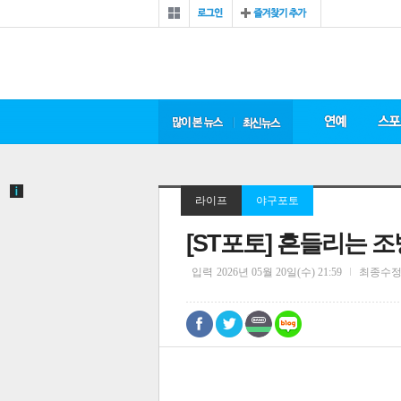
라이프
야구포토
[ST포토] 흔들리는 
입력
2026년 05월 20일(수) 21:59
최종수
0