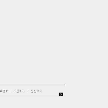
위원회
고충처리
정정보도