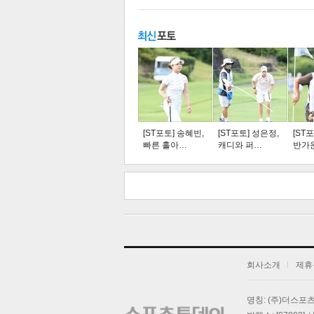
주요뉴스
탑뉴스
연예
[ST포토] 송혜빈,
[ST포토] 성은정,
[ST
빠른 홀아…
캐디와 퍼…
반가
스북
터 공
오톡
공유
버블
기
회사소개
제휴
명칭: (주)더스