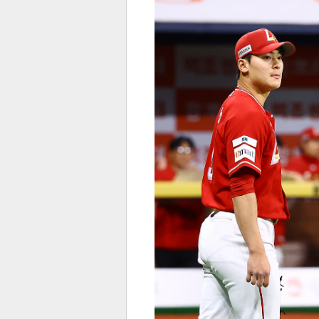
전
로그
즐겨찾기
많이 본 뉴스
최신 뉴스
연예
스포
페이
트위
댓글
밴드
네이