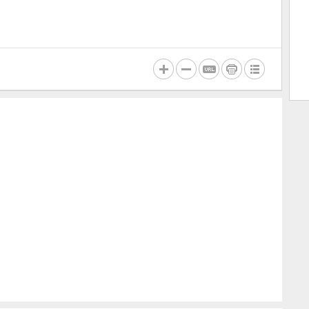
트 크
트 축
사
하기
보기
스