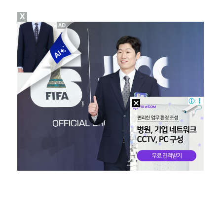
X
[ST포토] 박현경, 힘찬 세컨샷
[ST포토] 홀아웃 하는 박현경
[ST포토] 임진영, 미소 활짝
[ST포토] 노승희, 그린으로 간자
[ST포토] 노승희, 거리 확인