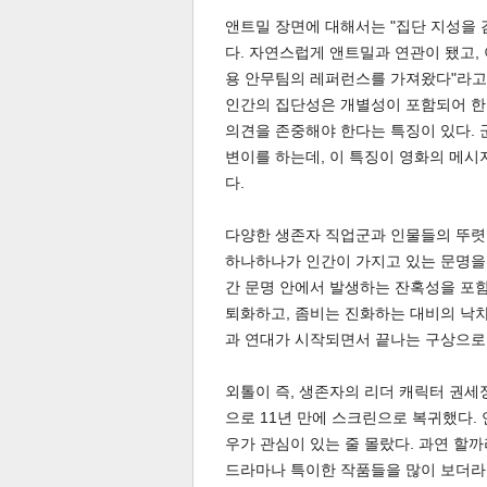
앤트밀 장면에 대해서는 "집단 지성을 
다. 자연스럽게 앤트밀과 연관이 됐고,
용 안무팀의 레퍼런스를 가져왔다"라고 
인간의 집단성은 개별성이 포함되어 한
의견을 존중해야 한다는 특징이 있다. 
변이를 하는데, 이 특징이 영화의 메시
다.
공유
유
로그
다양한 생존자 직업군과 인물들의 뚜렷한
하나하나가 인간이 가지고 있는 문명을 
간 문명 안에서 발생하는 잔혹성을 포
퇴화하고, 좀비는 진화하는 대비의 낙차
과 연대가 시작되면서 끝나는 구상으로,
외톨이 즉, 생존자의 리더 캐릭터 권세
으로 11년 만에 스크린으로 복귀했다. 
우가 관심이 있는 줄 몰랐다. 과연 할
드라마나 특이한 작품들을 많이 보더라.