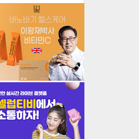
더보기
기포토