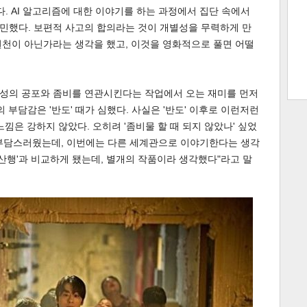
다. AI 알고리즘에 대한 이야기를 하는 과정에서 집단 속에서
민했다. 보편적 사고의 합의라는 것이 개별성을 무력하게 만
원천이 아닌가라는 생각을 했고, 이것을 영화적으로 풀면 어떨
트 크
트 축
사
하기
보기
스
성의 공포와 좀비를 연관시킨다는 작업에서 오는 재미를 먼저
 부담감은 '반도' 때가 심했다. 사실은 '반도' 이후로 이런저런
낌은 강하지 않았다. 오히려 '좀비물 할 때 되지 않았나' 싶었
라 부담스러웠는데, 이번에는 다른 세계관으로 이야기한다는 생각
부산행'과 비교하게 됐는데, 별개의 작품이라 생각했다"라고 말