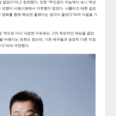
걸 알았다"라고 칭찬했다. 또한 "주인공이 지능캐다 보니 액션
만 외향이 시원시원해서 지루함이 없었다. 샤를리즈 테론 같은
 영화를 함께 해보면 좋겠다는 생각이 들었다"라며 다음을 기
철' 역으로 다시 낙점한 이유로는 그의 독보적인 재능을 꼽았
임을 바꿨다는 표현도 썼는데, 기존 배우들과 굉장히 다른 지점
다"라며 극찬했다.