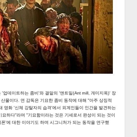
데이트하는 좀비'와 결말의 '앤트밀(Ant mill, 개미지옥)' 장
산물이다. 연 감독은 기묘한 좀비 동작에 대해 "아주 상징적
년대 영화 '신체 강탈자의 습격'에서 외계인들이 인간을 발견하는
기묘하다"라며 "기묘함이라는 것은 기세로서 완성이 되는 것이
'웨폰'에 대한 이야기도 하며 시그니처가 되는 동작을 연구했