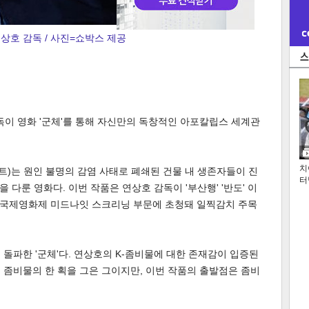
상호 감독 / 사진=쇼박스 제공
독이 영화 '군체'를 통해 자신만의 독창적인 아포칼립스 세계관
치
인트)는 원인 불명의 감염 사태로 폐쇄된 건물 내 생존자들이 진
터
다룬 영화다. 이번 작품은 연상호 감독이 '부산행' '반도' 이
칸 국제영화제 미드나잇 스크리닝 부문에 초청돼 일찍감치 주목
을 돌파한 '군체'다. 연상호의 K-좀비물에 대한 존재감이 입증된
국형 좀비물의 한 획을 그은 그이지만, 이번 작품의 출발점은 좀비