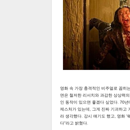
보
영화 속 가장 충격적인 비주얼로 꼽히는 '업
면은 철저한 리서치와 과감한 상상력의 
인 동작이 있으면 좋겠다 싶었다. 70
제스처가 있는데, 그게 진짜 기괴하고 
라 생각했다. 강시 얘기도 했고, 영화 
다"라고 밝혔다.