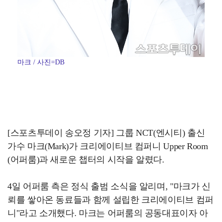
마크 / 사진=DB
[스포츠투데이 송오정 기자] 그룹 NCT(엔시티) 출신
가수 마크(Mark)가 크리에이티브 컴퍼니 Upper Room
(어퍼룸)과 새로운 챕터의 시작을 알렸다.
4일 어퍼룸 측은 정식 출범 소식을 알리며, "마크가 신
뢰를 쌓아온 동료들과 함께 설립한 크리에이티브 컴퍼
니"라고 소개했다. 마크는 어퍼룸의 공동대표이자 아