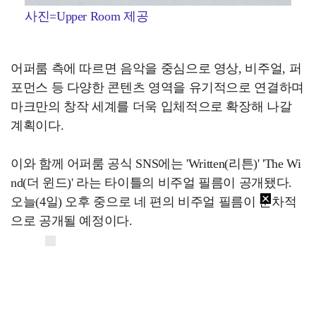
사진=Upper Room 제공
어퍼룸 측에 따르면 음악을 중심으로 영상, 비주얼, 퍼
포먼스 등 다양한 콘텐츠 영역을 유기적으로 연결하며
마크만의 창작 세계를 더욱 입체적으로 확장해 나갈
계획이다.
이와 함께 어퍼룸 공식 SNS에는 'Written(리튼)' 'The Wi
nd(더 윈드)' 라는 타이틀의 비주얼 필름이 공개됐다.
오늘(4일) 오후 중으로 네 편의 비주얼 필름이 순차적
으로 공개될 예정이다.
한편 마크는 NCT 멤버로 2016년 데뷔해 NCT U, NCT1
27, NCT DREAM(드림), 슈퍼엠 등 다양한 유닛 활동에
도 참여했다. 그러나 지난 4월, SM엔터테인먼트와 전
속계약을 종료와 함께 팀 탈퇴을 발표했다.