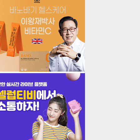
더보기
기포토