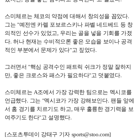
스미체르는 체코의 약점에 대해서 창의성을 꼽았다.
그는 "예전엔 카렐 포보르스키나 파벨 네드베드 등 창
의적인 선수가 있었고, 우리는 골을 넣을 기회를 가졌
다. 허나 현재는 수비적으론 좋은 모습을 보이나 공격
적인 부분에서 문제가 있다"고 짚었다.
그러면서 "핵심 공격수인 패트릭 쉬크가 정말 잘하지
만, 좋은 크로스와 패스가 필요하다"고 덧붙였다.
스미체르는 A조에서 가장 강력한 팀으로는 멕시코를
언급했다. 그는 "멕시코가 가장 강해보인다. 팬들 앞에
서 홈 경기를 치르기도 하고, 매우 훌륭한 경기력을 보
여주기도 한다"고 설명했다.
[스포츠투데이 강태구 기자 sports@stoo.com]