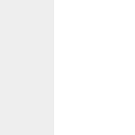
스북
터 공
달기
공유
버블
관련뉴스