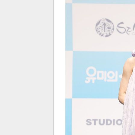
전
로그
즐겨찾기
많이 본 뉴스
최신 뉴스
연예
스포
페이
트위
댓글
밴드
네이