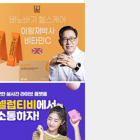
더보기
기포토