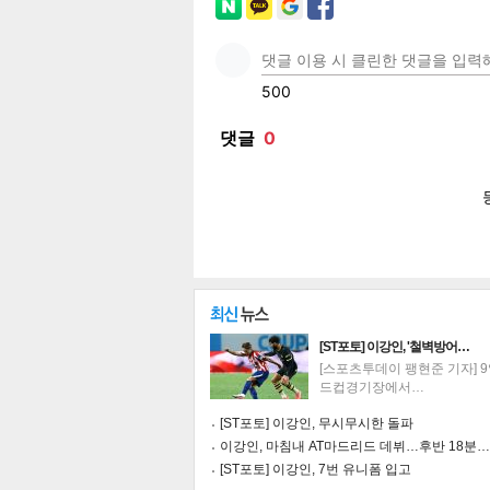
페이
트위
카카
밴드
네이
공유
유
로그
[ST포토] 이강인, '철벽방어…
[스포츠투데이 팽현준 기자] 
드컵경기장에서…
[ST포토] 이강인, 무시무시한 돌파
이강인, 마침내 AT마드리드 데뷔…후반 18분…
[ST포토] 이강인, 7번 유니폼 입고