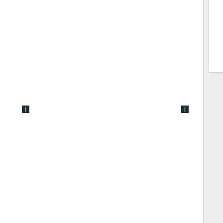
트 크
트 축
사
하기
보기
스