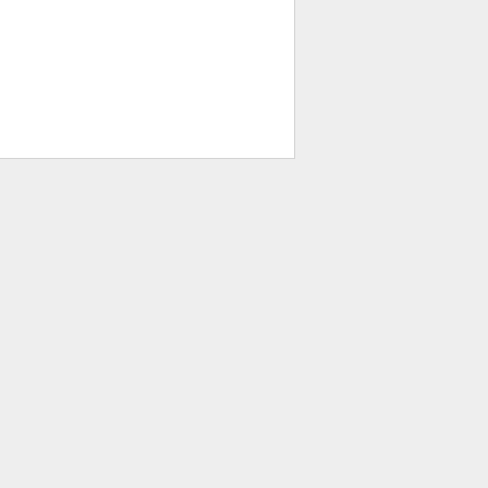
이
다
타포토