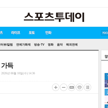
방탄소년단
손흥민
유아인
인터뷰/칼럼
연예가화제
방송·TV
영화
음악
해외연예
소 가득
정
2026년 06월 10일(수) 14:36