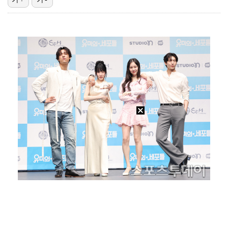
[ST포토] 노승희, 거리 확인
'오타니 MVP 경쟁자' 크로암스트롱, 홈런 아닌 발로…
[ST포토] 노승희, 파세이브
[ST포토] 홀아웃 하는 박현경
[ST포토] 노승희, 2라운드 출발이 좋다