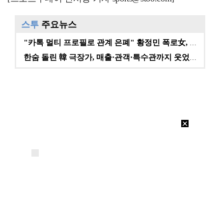
스투
주요뉴스
"카톡 멀티 프로필로 관계 은폐" 황정민 폭로女, 문자…
한숨 돌린 韓 극장가, 매출·관객·특수관까지 웃었다 […