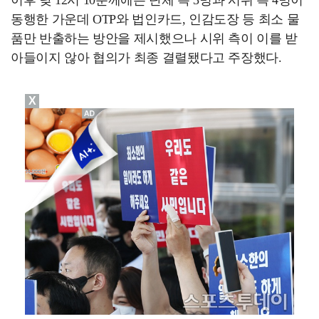
이후 낮 12시 10분께에는 단체 측 3명과 시위 측 4명이
동행한 가운데 OTP와 법인카드, 인감도장 등 최소 물
품만 반출하는 방안을 제시했으나 시위 측이 이를 받
아들이지 않아 협의가 최종 결렬됐다고 주장했다.
X