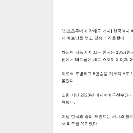
[스포츠투데이 강태구 기자] 한국여자 배
서 베트남을 꺾고 결승에 진출했다.
차상현 감독이 이끄는 한국은 13일(한
전에서 베트남에 세트 스코어 3-0(25-20 
이로써 조별리그 5연승을 거두며 A조 
올랐다.
또한 지난 2023년 아시아배구선수권대
욕했다.
이날 한국의 승리 포인트는 서브와 블로킹
서 리드를 유지했다.