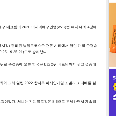
3
구 대표팀이 2026 아시아배구연맹(AVC)컵 여자 대회 4강에
인
국시각) 필리핀 남일로코스주 캔돈 시티에서 열린 대회 준결승
25-19 25-21)으로 승리했다.
1위로 준결승에 오른 한국은 B조 2위 베트남까지 꺾고 결승에
회와 그해 열린 2022 항저우 아시안게임 조별리그 패배를 설
이었다. 서브는 7-2, 블로킹은 8-6으로 우세하면서 계속해