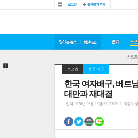
스포츠
스포츠
농구·배구
한국 여자배구, 베트남 
대만과 재대결
입력
2026년 06월 13일(토) 23:20
최종수
0