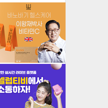
더보기
기포토