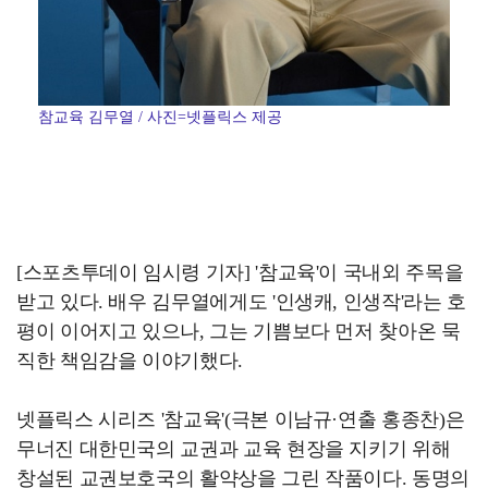
참교육 김무열 / 사진=넷플릭스 제공
[스포츠투데이 임시령 기자] '참교육'이 국내외 주목을
받고 있다. 배우 김무열에게도 '인생캐, 인생작'라는 호
평이 이어지고 있으나, 그는 기쁨보다 먼저 찾아온 묵
직한 책임감을 이야기했다.
넷플릭스 시리즈 '참교육'(극본 이남규·연출 홍종찬)은
무너진 대한민국의 교권과 교육 현장을 지키기 위해
창설된 교권보호국의 활약상을 그린 작품이다. 동명의