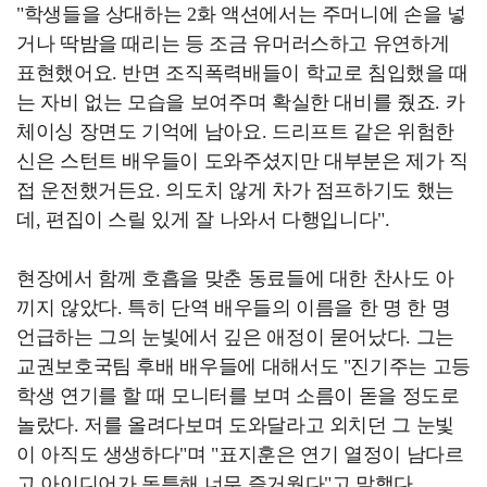
"학생들을 상대하는 2화 액션에서는 주머니에 손을 넣
거나 딱밤을 때리는 등 조금 유머러스하고 유연하게
표현했어요. 반면 조직폭력배들이 학교로 침입했을 때
는 자비 없는 모습을 보여주며 확실한 대비를 줬죠. 카
체이싱 장면도 기억에 남아요. 드리프트 같은 위험한
신은 스턴트 배우들이 도와주셨지만 대부분은 제가 직
접 운전했거든요. 의도치 않게 차가 점프하기도 했는
데, 편집이 스릴 있게 잘 나와서 다행입니다".
현장에서 함께 호흡을 맞춘 동료들에 대한 찬사도 아
끼지 않았다. 특히 단역 배우들의 이름을 한 명 한 명
언급하는 그의 눈빛에서 깊은 애정이 묻어났다. 그는
교권보호국팀 후배 배우들에 대해서도 "진기주는 고등
학생 연기를 할 때 모니터를 보며 소름이 돋을 정도로
놀랐다. 저를 올려다보며 도와달라고 외치던 그 눈빛
이 아직도 생생하다"며 "표지훈은 연기 열정이 남다르
고 아이디어가 독특해 너무 즐거웠다"고 말했다.