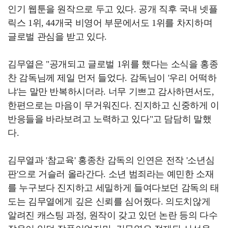
인기 웹툰을 원작으로 두고 있다. 공개 직후 국내 넷플
릭스 1위, 44개국 비영어 부문에서도 1위를 차지하며
글로벌 관심을 받고 있다.
김무열은 "공개되고 글로벌 1위를 했다는 소식을 홍종
찬 감독님께 제일 먼저 들었다. 감독님이 '우리 어떡하
냐'는 말만 반복하시더라. 너무 기쁘고 감사하면서도,
한편으로는 마음이 무거워진다. 진지하고 신중하게 이
반응들을 바라보려고 노력하고 있다"고 담담히 말했
다.
김무열과 '참교육' 홍종찬 감독의 인연은 전작 '소년심
판'으로 거슬러 올라간다. 소년 범죄라는 예민한 소재
를 누구보다 진지하고 세밀하게 들여다보던 감독의 태
도는 김무열에게 깊은 신뢰를 심어줬다. 의도치않게
알려진 캐스팅 과정, 원작이 갖고 있던 논란 등의 다수