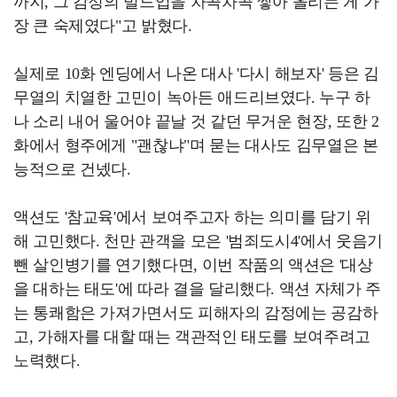
까지, 그 감정의 빌드업을 차곡차곡 쌓아 올리는 게 가
장 큰 숙제였다"고 밝혔다.
실제로 10화 엔딩에서 나온 대사 '다시 해보자' 등은 김
무열의 치열한 고민이 녹아든 애드리브였다. 누구 하
나 소리 내어 울어야 끝날 것 같던 무거운 현장, 또한 2
화에서 형주에게 "괜찮냐"며 묻는 대사도 김무열은 본
능적으로 건넸다.
액션도 '참교육'에서 보여주고자 하는 의미를 담기 위
해 고민했다. 천만 관객을 모은 '범죄도시4'에서 웃음기
뺀 살인병기를 연기했다면, 이번 작품의 액션은 '대상
을 대하는 태도'에 따라 결을 달리했다. 액션 자체가 주
는 통쾌함은 가져가면서도 피해자의 감정에는 공감하
고, 가해자를 대할 때는 객관적인 태도를 보여주려고
노력했다.