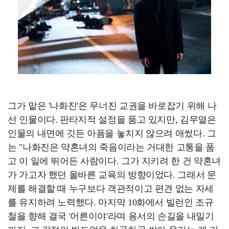
그가 맡은 '나화진'은 무너진 교권을 바로잡기 위해 나
선 인물이다. 판타지적 설정을 품고 있지만, 김무열은
인물의 내면에 깃든 아픔을 놓치지 않으려 애썼다. 그
는 "나화진은 약혼녀의 죽음이라는 거대한 고통을 품
고 이 일에 뛰어든 사람이다. 그가 지키려 한 건 약혼녀
가 가고자 했던 올바른 교육의 방향이었다. 그래서 문
제를 해결할 때 누구보다 객관적이고 편견 없는 자세
를 유지하려 노력했다. 마지막 10화에서 빌런인 조규
철을 향해 결국 '어른이야'라며 용서의 손길을 내밀기